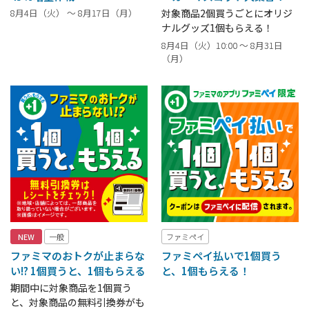
8月4日（火） ～ 8月17日（月）
対象商品2個買うごとにオリジ
ナルグッズ1個もらえる！
8月4日（火）10:00 ～ 8月31日
（月）
NEW
一般
ファミペイ
ファミマのおトクが止まらな
ファミペイ払いで1個買う
い!? 1個買うと、1個もらえる
と、1個もらえる！
期間中に対象商品を1個買う
と、対象商品の無料引換券がも