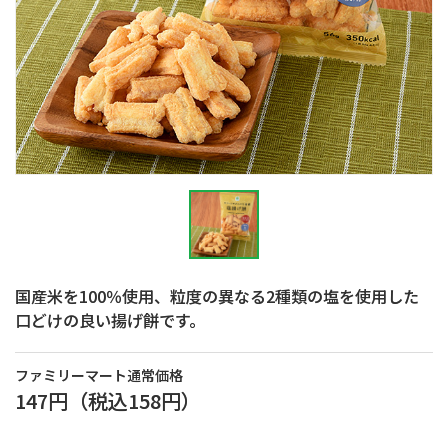
国産米を100％使用、粒度の異なる2種類の塩を使用した
口どけの良い揚げ餅です。
ファミリーマート通常価格
147円
（税込
158円
）