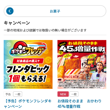
お菓子
キャンペーン
一部の地域および店舗では取扱いの無い場合がございます
予告
一般
NEW
一般
【予告】ポケモンフレンダキ
お値段そのまま おかわり
ャンペーン
45%増量作戦