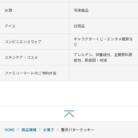
お酒
冷凍食品
アイス
日用品
キャラクターくじ・エンタメ雑貨な
コンビニエンスウェア
ど
アレルゲン、栄養成分、主要原料原
スキンケア・コスメ
産地、原産国・地域
ファミリーマートのご予約弁当
HOME
商品情報
お菓子
贅沢バタークッキー