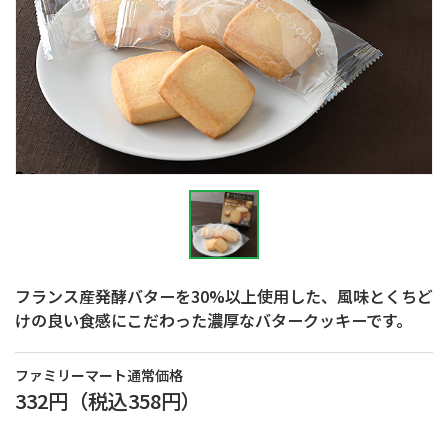
フランス産発酵バターを30%以上使用した、風味とくちど
けの良い食感にこだわった濃厚なバタークッキーです。
ファミリーマート通常価格
332円
（税込
358円
）