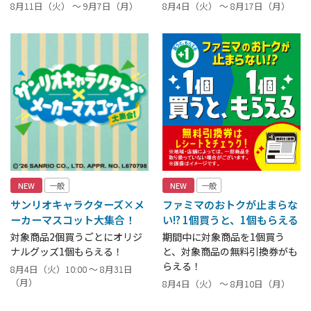
8月11日（火） ～ 9月7日（月）
8月4日（火） ～ 8月17日（月）
NEW
一般
NEW
一般
サンリオキャラクターズ×メ
ファミマのおトクが止まらな
ーカーマスコット大集合！
い!? 1個買うと、1個もらえる
対象商品2個買うごとにオリジ
期間中に対象商品を1個買う
ナルグッズ1個もらえる！
と、対象商品の無料引換券がも
らえる！
8月4日（火）10:00 ～ 8月31日
（月）
8月4日（火） ～ 8月10日（月）