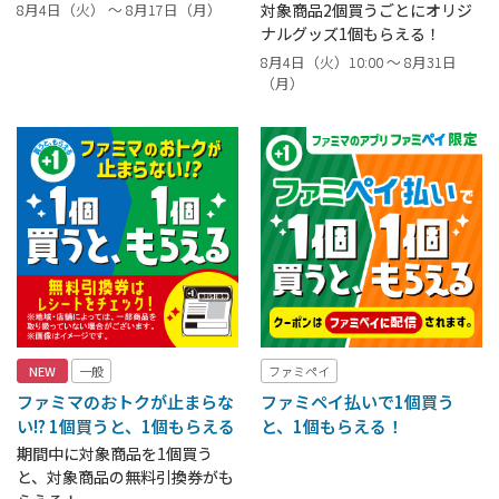
8月4日（火） ～ 8月17日（月）
対象商品2個買うごとにオリジ
ナルグッズ1個もらえる！
8月4日（火）10:00 ～ 8月31日
（月）
NEW
一般
ファミペイ
ファミマのおトクが止まらな
ファミペイ払いで1個買う
い!? 1個買うと、1個もらえる
と、1個もらえる！
期間中に対象商品を1個買う
と、対象商品の無料引換券がも