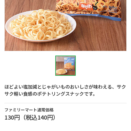
ほどよい塩加減とじゃがいものおいしさが味わえる、サク
サク軽い食感のポテトリングスナックです。
ファミリーマート通常価格
130円
（税込
140円
）