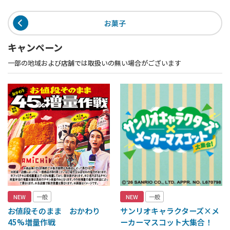
お菓子
キャンペーン
一部の地域および店舗では取扱いの無い場合がございます
NEW
一般
NEW
一般
お値段そのまま おかわり
サンリオキャラクターズ×メ
45%増量作戦
ーカーマスコット大集合！