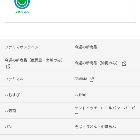
ファミマオンライン
今週の新商品
今週の新商品（鹿児島・宮崎のみ）
今週の新商品（沖縄のみ）
ファミマル
FAMIMA
おむすび
お弁当
サンドイッチ・ロールパン・バーガ
お寿司
ー
パン
そば・うどん・中華めん