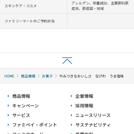
アレルゲン、栄養成分、主要原料原
スキンケア・コスメ
産地、原産国・地域
ファミリーマートのご予約弁当
HOME
商品情報
お菓子
やみつきなおいしさ なげわ うま塩味
商品情報
企業情報
キャンペーン
採用情報
サービス
ニュースリリース
ファミペイ・ポイント
サステナビリティ