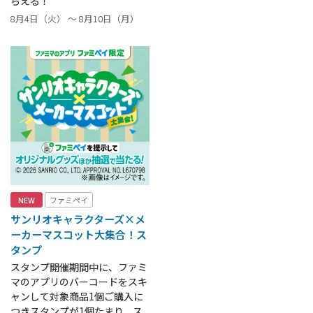
らえる！
8月4日（火） ～ 8月10日（月）
NEW
ファミペイ
サンリオキャラクターズ×メ
ーカーマスコット大集合！ス
タンプ
スタンプ開催期間中に、ファミ
マのアプリのバーコードをスキ
ャンして対象商品1個ご購入に
つきスタンプが1個たまり、ス