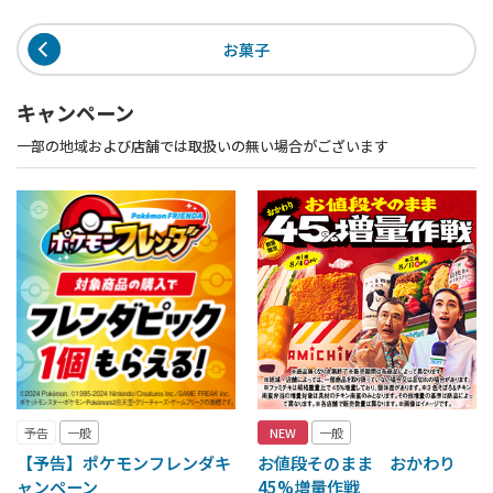
お菓子
キャンペーン
一部の地域および店舗では取扱いの無い場合がございます
予告
一般
NEW
一般
【予告】ポケモンフレンダキ
お値段そのまま おかわり
ャンペーン
45%増量作戦