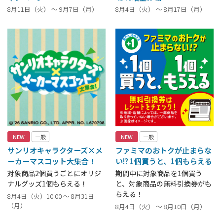
8月11日（火） ～ 9月7日（月）
8月4日（火） ～ 8月17日（月）
NEW
一般
NEW
一般
サンリオキャラクターズ×メ
ファミマのおトクが止まらな
ーカーマスコット大集合！
い!? 1個買うと、1個もらえる
対象商品2個買うごとにオリジ
期間中に対象商品を1個買う
ナルグッズ1個もらえる！
と、対象商品の無料引換券がも
らえる！
8月4日（火）10:00 ～ 8月31日
（月）
8月4日（火） ～ 8月10日（月）