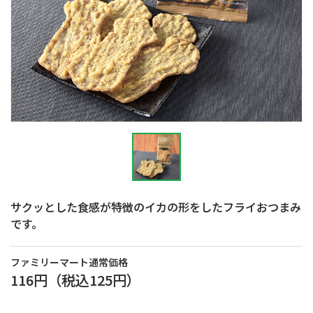
サクッとした食感が特徴のイカの形をしたフライおつまみ
です。
ファミリーマート通常価格
116円
（税込
125円
）