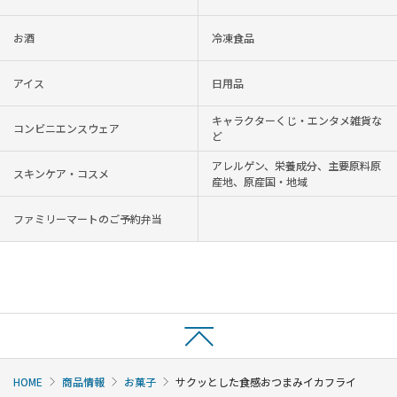
お酒
冷凍食品
アイス
日用品
キャラクターくじ・エンタメ雑貨な
コンビニエンスウェア
ど
アレルゲン、栄養成分、主要原料原
スキンケア・コスメ
産地、原産国・地域
ファミリーマートのご予約弁当
HOME
商品情報
お菓子
サクッとした食感おつまみイカフライ