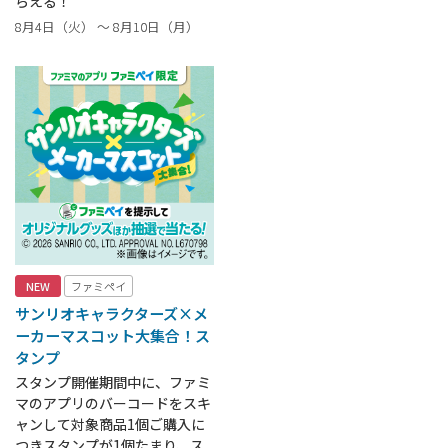
らえる！
8月4日（火） ～ 8月10日（月）
NEW
ファミペイ
サンリオキャラクターズ×メ
ーカーマスコット大集合！ス
タンプ
スタンプ開催期間中に、ファミ
マのアプリのバーコードをスキ
ャンして対象商品1個ご購入に
つきスタンプが1個たまり、ス