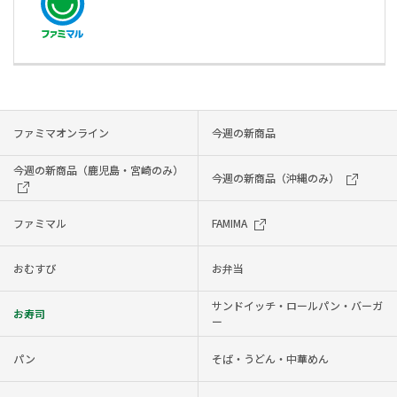
ファミマオンライン
今週の新商品
今週の新商品（鹿児島・宮崎のみ）
今週の新商品（沖縄のみ）
ファミマル
FAMIMA
おむすび
お弁当
サンドイッチ・ロールパン・バーガ
お寿司
ー
パン
そば・うどん・中華めん