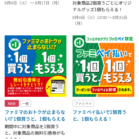
8月4日（火） ～ 8月17日（月）
対象商品2個買うごとにオリジ
ナルグッズ1個もらえる！
8月4日（火）10:00 ～ 8月31日
（月）
NEW
一般
ファミペイ
ファミマのおトクが止まらな
ファミペイ払いで1個買う
い!? 1個買うと、1個もらえる
と、1個もらえる！
期間中に対象商品を1個買う
と、対象商品の無料引換券がも