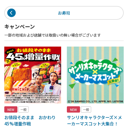
お寿司
キャンペーン
一部の地域および店舗では取扱いの無い場合がございます
NEW
一般
NEW
一般
お値段そのまま おかわり
サンリオキャラクターズ×メ
45%増量作戦
ーカーマスコット大集合！