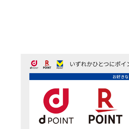
いずれかひとつにポイ
お好きな