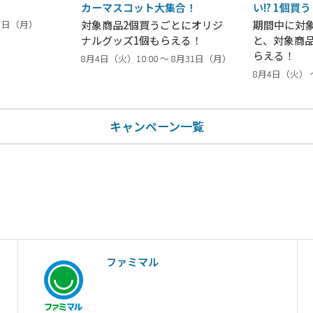
カーマスコット大集合！
い!? 1個買
17日（月）
対象商品2個買うごとにオリジ
期間中に対
ナルグッズ1個もらえる！
と、対象商
らえる！
8月4日（火）10:00 ～ 8月31日（月）
8月4日（火） 
キャンペーン一覧
ファミマル