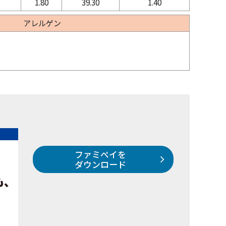
1.80
39.30
1.40
アレルゲン
ファミペイを
ダウンロード