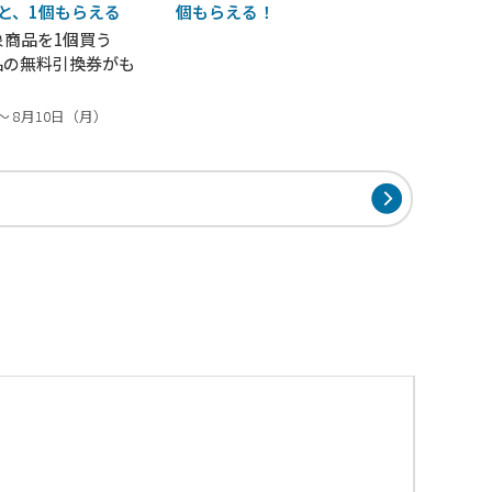
うと、1個もらえる
個もらえる！
象商品を1個買う
品の無料引換券がも
～ 8月10日（月）