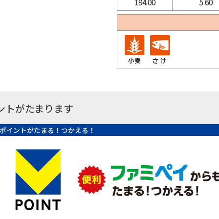
194.00
5.60
ントがたまります
ポイントがたまる！つかえる！