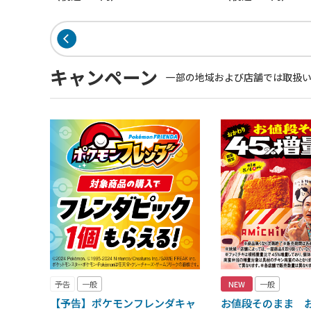
キャンペーン
一部の地域および店舗では取扱
予告
一般
NEW
一般
【予告】ポケモンフレンダキャ
お値段そのまま お