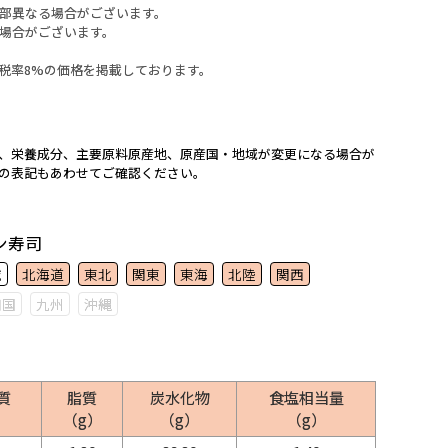
部異なる場合がございます。
場合がございます。
税率8%の価格を掲載しております。
、栄養成分、主要原料原産地、原産国・地域が変更になる場合が
Pの表記もあわせてご確認ください。
ン寿司
域
北海道
東北
関東
東海
北陸
関西
四国
九州
沖縄
質
脂質
炭水化物
食塩相当量
（g）
（g）
（g）