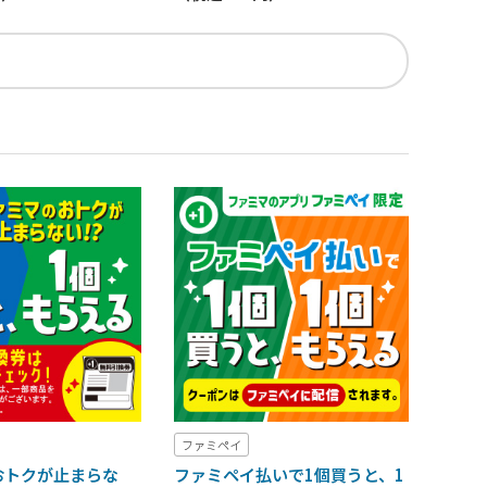
ファミペイ
おトクが止まらな
ファミペイ払いで1個買うと、1