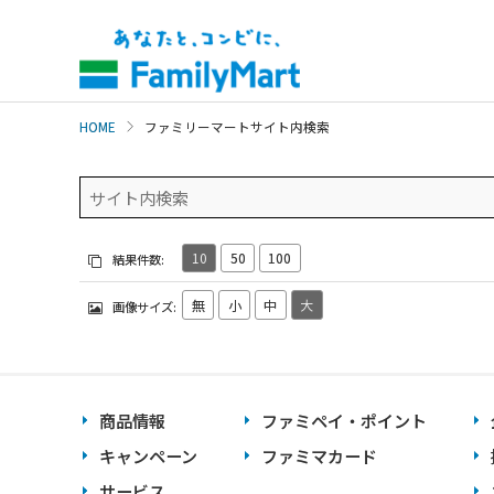
本
文
へ
HOME
ファミリーマートサイト内検索
10
50
100
商品情報
ファミペイ・ポイント
キャンペーン
ファミマカード
サービス