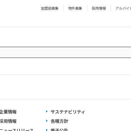
加盟店募集
物件募集
採用情報
アルバイ
企業情報
サステナビリティ
採用情報
各種方針
ニュースリリース
電子公告