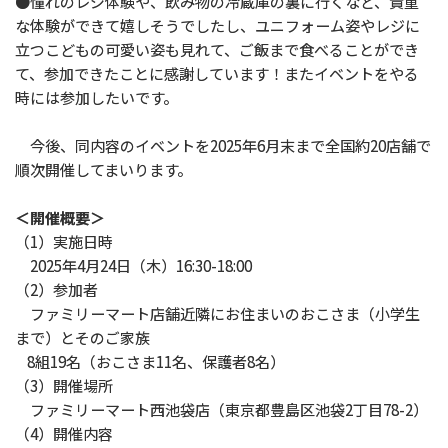
●憧れのレジ体験や、飲み物の冷蔵庫の裏に行くなど、貴重
な体験ができて嬉しそうでしたし、ユニフォーム姿やレジに
立つこどもの可愛い姿も見れて、ご飯まで食べることができ
て、参加できたことに感謝しています！またイベントをやる
時には参加したいです。
今後、同内容のイベントを2025年6月末まで全国約20店舗で
順次開催してまいります。
＜開催概要＞
（1）実施日時
2025年4月24日（木）16:30-18:00
（2）参加者
ファミリーマート店舗近隣にお住まいのおこさま（小学生
まで）とそのご家族
8組19名（おこさま11名、保護者8名）
（3）開催場所
ファミリーマート西池袋店（東京都豊島区池袋2丁目78-2）
（4）開催内容