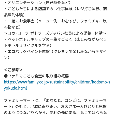
・オリエンテーション（自己紹介など）
・こどもたちによる店舗でのお仕事体験（レジ打ち体験、商
品陳列体験）
・一緒にお食事会（メニュー例：おむすび、ファミチキ、飲
み物など）
～コカ･コーラ ボトラーズジャパン社員による講義・体験～
・ペットボトルキャップの一生すごろく（楽しみながらペッ
トボトルリサイクルを学ぶ）
・エコバッグペイント体験（クレヨンで楽しみながらデザイ
ン）
＜ご参考＞
●ファミマこども食堂の取り組み概要
https://www.family.co.jp/sustainability/children/kodomo-s
yokudo.html
ファミリーマートは、「あなたと、コンビに、ファミリーマ
ート」のもと、地域に寄り添い、お客さま一人ひとりと家族
のようにつながりながら、便利の先にある、なくてはならな