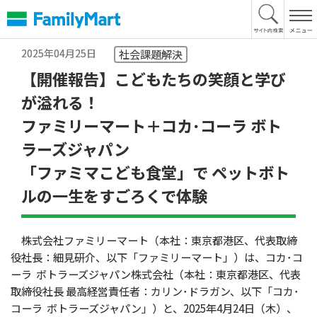
本
文
へ
2025年04月25日
社会課題解決
【開催報告】こどもたちの笑顔と学び
が溢れる！
ファミリーマート＋コカ･コーラ ボト
ラーズジャパン
「ファミマこども食堂」で ペットボト
ルの一生をすごろくで体験
株式会社ファミリーマート（本社：東京都港区、代表取締
役社長：細見研介、以下「ファミリーマート」）は、コカ･コ
ーラ ボトラーズジャパン株式会社（本社：東京都港区、代表
取締役社長 最高経営責任者：カリン･ドラガン、以下「コカ･
コーラ ボトラーズジャパン」）と、2025年4月24日（木）、