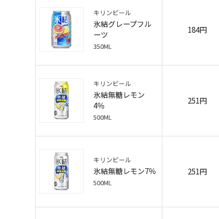
キリンビール
氷結グレープフル
184円
ーツ
350ML
キリンビール
氷結無糖レモン
251円
4％
500ML
キリンビール
氷結無糖レモン7％
251円
500ML