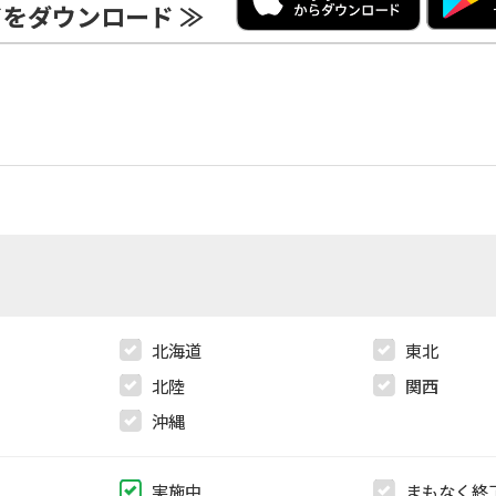
をダウンロード ≫
北海道
東北
北陸
関西
沖縄
実施中
まもなく終