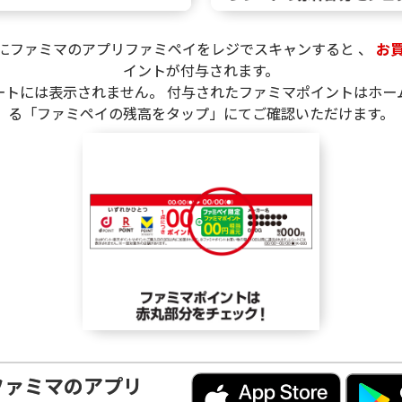
にファミマのアプリファミペイをレジでスキャンすると
、
お
イントが付与されます。
ートには表示されません。 付与されたファミマポイントはホー
る「ファミペイの残高をタップ」にてご確認いただけます。
ファミマのアプリ