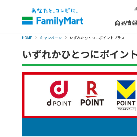
本
文
へ
商品情
HOME
キャンペーン
いずれかひとつにポイントプラス
いずれかひとつにポイン