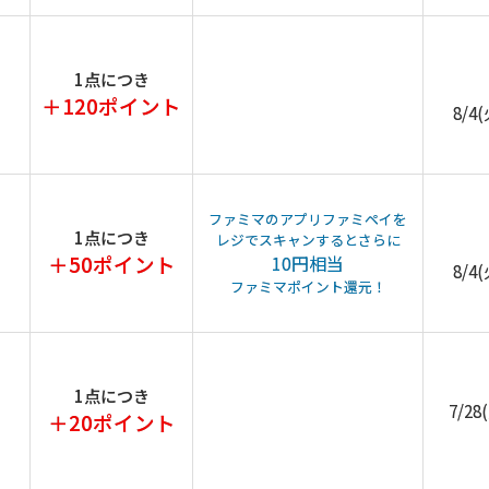
1点につき
＋120ポイント
8/4
ファミマのアプリファミペイを
1点につき
レジでスキャンするとさらに
＋50ポイント
10円相当
8/4
ファミマポイント還元！
1点につき
7/28
＋20ポイント