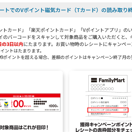
ートでのVポイント磁気カード
（Tカード）の読み取り
ントカード」「楽天ポイントカード」「Vポイントアプリ」の
イのバーコードをスキャンして対象商品をご購入いただくと、
日の3日以内
にたまります。お買い物時のレシートにキャンペー
ポイントはたまります。
99ポイントを超える場合、差額のポイントはキャンペーン終了月の