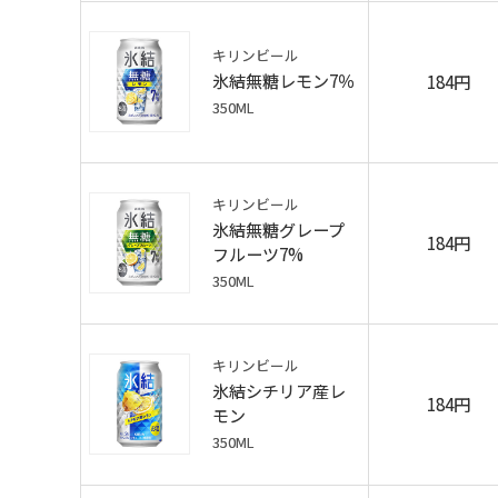
キリンビール
氷結無糖レモン7％
184円
350ML
キリンビール
氷結無糖グレープ
184円
フルーツ7%
350ML
キリンビール
氷結シチリア産レ
184円
モン
350ML