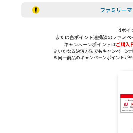
ファミリーマ
「dポイ
または各ポイント連携済のファミペ
キャンぺーンポイントは
ご購入
※いかなる決済方法でもキャンペーン
※同一商品のキャンペーンポイントが9