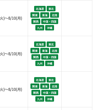
北海道
東北
関東
東海
北陸
(火)～8/10(月)
関西
中国・四国
九州
沖縄
北海道
東北
関東
東海
北陸
(火)～8/10(月)
関西
中国・四国
九州
沖縄
北海道
東北
関東
東海
北陸
(火)～8/10(月)
関西
中国・四国
九州
沖縄