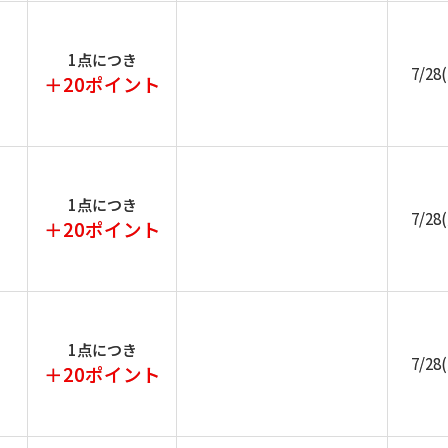
1点につき
7/28
＋20ポイント
1点につき
7/28
＋20ポイント
1点につき
7/28
＋20ポイント