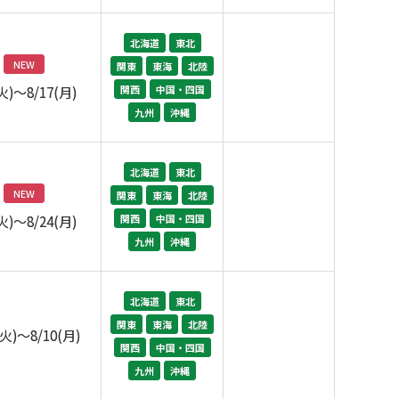
北海道
東北
NEW
関東
東海
北陸
関西
中国・四国
(火)～8/17(月)
九州
沖縄
北海道
東北
NEW
関東
東海
北陸
関西
中国・四国
(火)～8/24(月)
九州
沖縄
北海道
東北
関東
東海
北陸
(火)～8/10(月)
関西
中国・四国
九州
沖縄