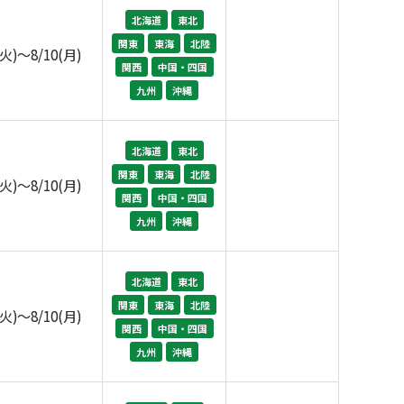
北海道
東北
関東
東海
北陸
(火)～8/10(月)
関西
中国・四国
九州
沖縄
北海道
東北
関東
東海
北陸
(火)～8/10(月)
関西
中国・四国
九州
沖縄
北海道
東北
関東
東海
北陸
(火)～8/10(月)
関西
中国・四国
九州
沖縄