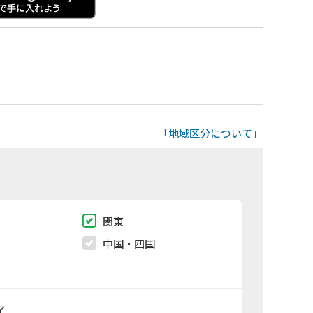
「地域区分について」
関東
中国・四国
了