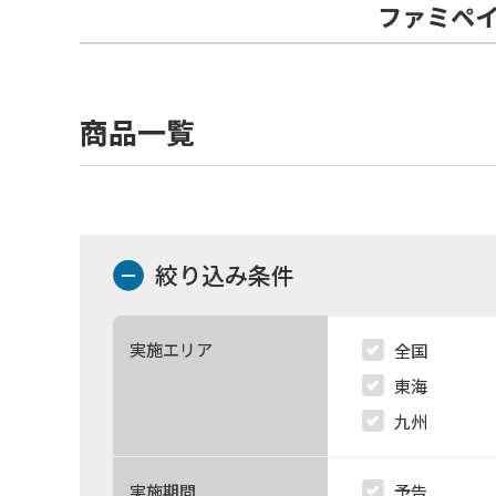
ファミペイ
商品一覧
絞り込み条件
実施エリア
全国
東海
九州
実施期間
予告