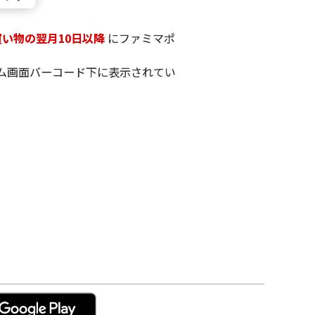
買い物の翌月10日以降
にファミマポ
ム画面バーコード下に表示されてい