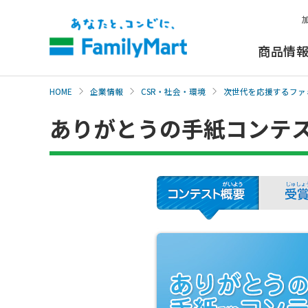
本
文
へ
商品情
HOME
企業情報
CSR・社会・環境
次世代を応援するファ
ありがとうの手紙コンテス