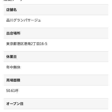
店舗名
品川グランパサージュ
出店場所
東京都港区港南2丁目16-5
休業日
年中無休
売場面積
50.61坪
オープン日