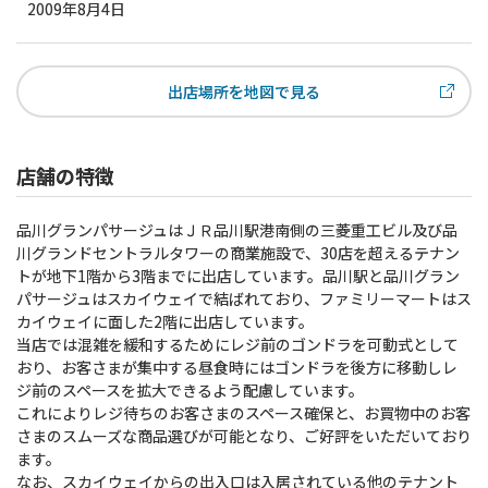
2009年8月4日
出店場所を地図で見る
店舗の特徴
品川グランパサージュはＪＲ品川駅港南側の三菱重工ビル及び品
川グランドセントラルタワーの商業施設で、30店を超えるテナン
トが地下1階から3階までに出店しています。品川駅と品川グラン
パサージュはスカイウェイで結ばれており、ファミリーマートはス
カイウェイに面した2階に出店しています。
当店では混雑を緩和するためにレジ前のゴンドラを可動式として
おり、お客さまが集中する昼食時にはゴンドラを後方に移動しレ
ジ前のスペースを拡大できるよう配慮しています。
これによりレジ待ちのお客さまのスペース確保と、お買物中のお客
さまのスムーズな商品選びが可能となり、ご好評をいただいており
ます。
なお、スカイウェイからの出入口は入居されている他のテナント