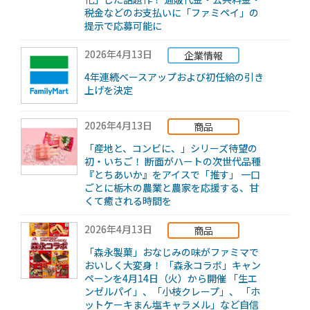
税金などのお支払いに「ファミペイ」の
提示で応募可能に
2026年4月13日
企業情報
4年連続ベースアップおよび初任給の引き
上げを決定
2026年4月13日
商品
「産地と、コンビに、」シリーズ待望の
初・いちご！ 断面がハートの次世代品種
『とちあいか』をアイスで「推す」 一口
ごとに栃木の農業と農家を応援する、甘
くて癒される時間を
2026年4月13日
商品
「森永製菓」おなじみの味がファミマで
おいしく大変身！ 「森永コラボ」キャン
ペーンを4月14日（火）から開催 「生エ
ンゼルパイ」、「小枝クレープ」、 「ホ
ットケーキまん塩キャラメル」など自信