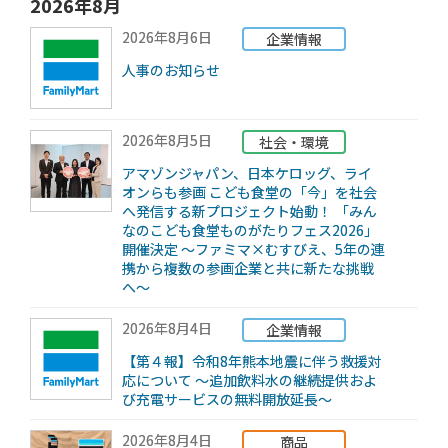
2026年8月
2026年8月6日
企業情報
人事のお知らせ
2026年8月5日
社会・環境
アマゾンジャパン、日本ケロッグ、ライ
オンらも参画 こども食堂の「今」を社会
へ発信する新プロジェクト始動！ 「みん
なのこども食堂ものがたりフェス2026」
開催決定 ～ファミマ×むすびえ、5年の連
携から複数の参画企業と共に新たな挑戦
へ～
2026年8月4日
企業情報
【第４報】令和8年熊本地震に伴う救援対
応について ～追加飲料水の継続提供およ
び充電サービスの無料開放延長～
2026年8月4日
商品