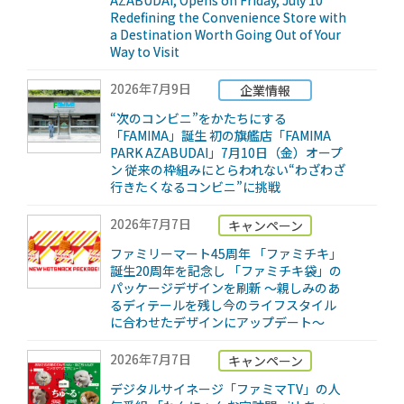
AZABUDAI, Opens on Friday, July 10
Redefining the Convenience Store with
a Destination Worth Going Out of Your
Way to Visit
2026年7月9日
企業情報
“次のコンビニ”をかたちにする
「FAMIMA」誕生 初の旗艦店「FAMIMA
PARK AZABUDAI」7月10日（金）オープ
ン 従来の枠組みにとらわれない“わざわざ
行きたくなるコンビニ”に挑戦
2026年7月7日
キャンペーン
ファミリーマート45周年 「ファミチキ」
誕生20周年を記念し 「ファミチキ袋」の
パッケージデザインを刷新 ～親しみのあ
るディテールを残し今のライフスタイル
に合わせたデザインにアップデート～
2026年7月7日
キャンペーン
デジタルサイネージ「ファミマTV」の人