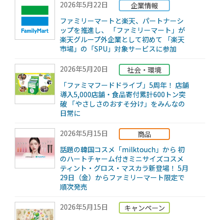
2026年5月22日
企業情報
ファミリーマートと楽天、パートナーシ
ップを推進し、 「ファミリーマート」が
楽天グループ外企業として初めて 「楽天
市場」の「SPU」対象サービスに参加
2026年5月20日
社会・環境
「ファミマフードドライブ」5周年！ 店舗
導入5,000店舗・食品寄付累計600トン突
破 「やさしさのおすそ分け」をみんなの
日常に
2026年5月15日
商品
話題の韓国コスメ「milktouch」から 初
のハートチャーム付きミニサイズコスメ
ティント・グロス・マスカラ新登場！ 5月
29日（金）からファミリーマート限定で
順次発売
2026年5月15日
キャンペーン