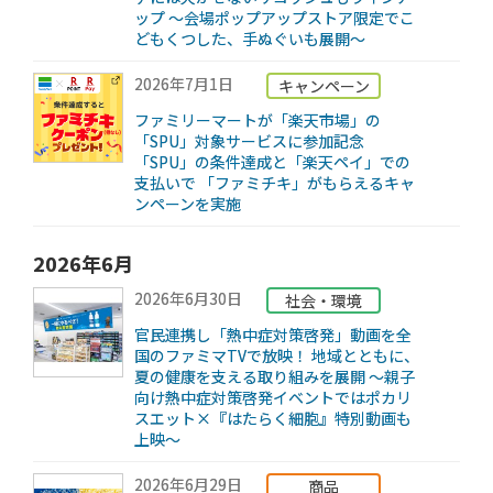
ップ ～会場ポップアップストア限定でこ
どもくつした、手ぬぐいも展開～
2026年7月1日
キャンペーン
ファミリーマートが「楽天市場」の
「SPU」対象サービスに参加記念
「SPU」の条件達成と「楽天ペイ」での
支払いで 「ファミチキ」がもらえるキャ
ンペーンを実施
2026年6月
2026年6月30日
社会・環境
官民連携し「熱中症対策啓発」動画を全
国のファミマTVで放映！ 地域とともに、
夏の健康を支える取り組みを展開 ～親子
向け熱中症対策啓発イベントではポカリ
スエット×『はたらく細胞』特別動画も
上映～
2026年6月29日
商品