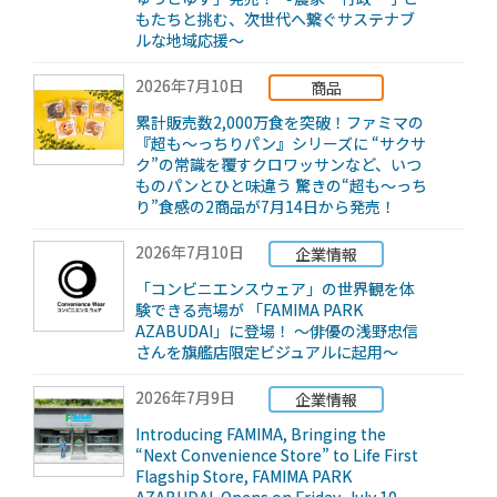
もたちと挑む、次世代へ繋ぐサステナブ
ルな地域応援～
2026年7月10日
商品
累計販売数2,000万食を突破！ファミマの
『超も～っちりパン』シリーズに “サクサ
ク”の常識を覆すクロワッサンなど、いつ
ものパンとひと味違う 驚きの“超も～っち
り”食感の2商品が7月14日から発売！
2026年7月10日
企業情報
「コンビニエンスウェア」の世界観を体
験できる売場が 「FAMIMA PARK
AZABUDAI」に登場！ ～俳優の浅野忠信
さんを旗艦店限定ビジュアルに起用～
2026年7月9日
企業情報
Introducing FAMIMA, Bringing the
“Next Convenience Store” to Life First
Flagship Store, FAMIMA PARK