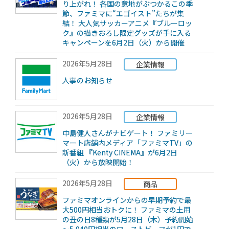
り上がれ！ 各国の意地がぶつかるこの季
節、ファミマに“エゴイスト”たちが集
結！ 大人気サッカーアニメ『ブルーロッ
ク』の描きおろし限定グッズが手に入る
キャンペーンを6月2日（火）から開催
2026年5月28日
企業情報
人事のお知らせ
2026年5月28日
企業情報
中島健人さんがナビゲート！ ファミリー
マート店舗内メディア「ファミマTV」の
新番組 『Kenty CINEMA』が6月2日
（火）から放映開始！
2026年5月28日
商品
ファミマオンラインからの早期予約で最
大500円相当おトクに！ ファミマの土用
の丑の日8種類が5月28日（木）予約開始