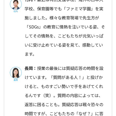
学校、保育園等でも「ファミマ学園」を実
施しました。様々な教育現場で先生方が
「SDGs」の教育に情熱を注いでいる姿、そ
してその情熱を、こどもたちが元気いっぱ
いに受け止めている姿を見て、感動してい
ます。
長岡：
授業の最後には質疑応答の時間を設
けています。「質問がある人！」と投げか
けると、ものすごい勢いで手をあげてくれ
るんです（笑）。質問の内容によっては、
返答に困ることも。質疑応答は戦々恐々の
時間ですが、こどもたち
の「なぜ？」に答