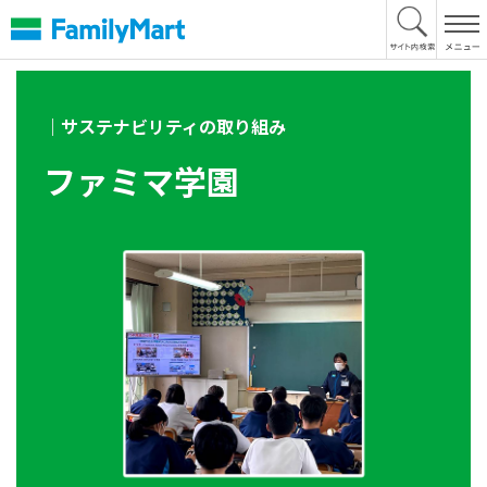
本
文
へ
｜サステナビリティの取り組み
ファミマ学園