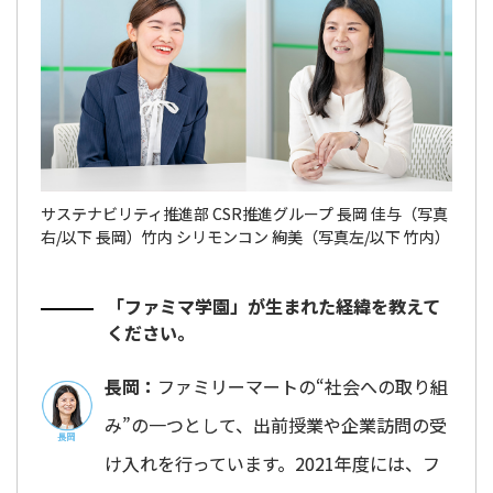
サステナビリティ推進部 CSR推進グループ 長岡 佳与（写真
右/以下 長岡）竹内 シリモンコン 絢美（写真左/以下 竹内）
「ファミマ学園」が生まれた経緯を教えて
ください。
長岡：
ファミリーマートの“社会への取り組
み”の一つとして、出前授業や企業訪問の受
け入れを行っています。2021年度には、フ