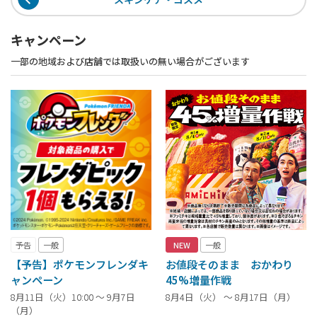
キャンペーン
一部の地域および店舗では取扱いの無い場合がございます
予告
一般
NEW
一般
【予告】ポケモンフレンダキ
お値段そのまま おかわり
ャンペーン
45%増量作戦
8月11日（火）10:00 ～ 9月7日
8月4日（火） ～ 8月17日（月）
（月）