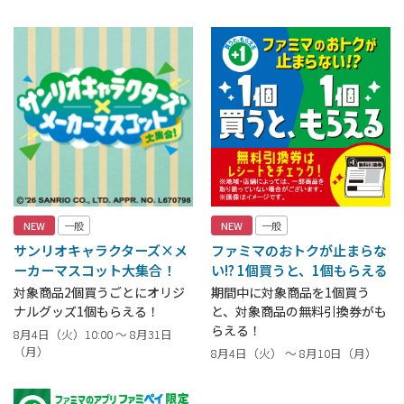
NEW
一般
NEW
一般
サンリオキャラクターズ×メ
ファミマのおトクが止まらな
ーカーマスコット大集合！
い!? 1個買うと、1個もらえる
対象商品2個買うごとにオリジ
期間中に対象商品を1個買う
ナルグッズ1個もらえる！
と、対象商品の無料引換券がも
らえる！
8月4日（火）10:00 ～ 8月31日
（月）
8月4日（火） ～ 8月10日（月）