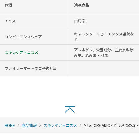
お酒
冷凍食品
アイス
日用品
キャラクターくじ・エンタメ雑貨な
コンビニエンスウェア
ど
アレルゲン、栄養成分、主要原料原
スキンケア・コスメ
産地、原産国・地域
ファミリーマートのご予約弁当
HOME
商品情報
スキンケア・コスメ
Mitea ORGANIC <どう