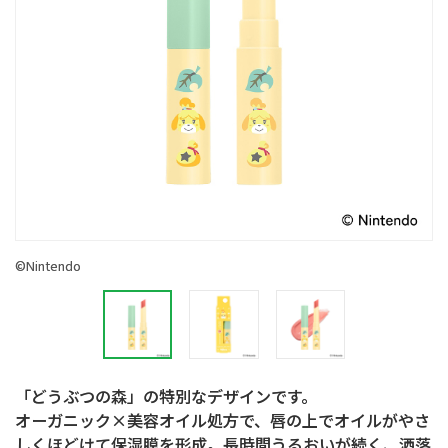
©Nintendo
「どうぶつの森」の特別なデザインです。
オーガニック×美容オイル処方で、唇の上でオイルがやさ
しくほどけて保湿膜を形成。長時間うるおいが続く、洒落