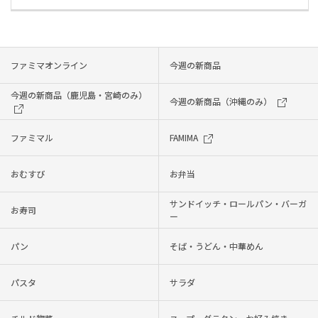
ファミマオンライン
今週の新商品
今週の新商品（鹿児島・宮崎のみ）
今週の新商品（沖縄のみ）
ファミマル
FAMIMA
おむすび
お弁当
サンドイッチ・ロールパン・バーガ
お寿司
ー
パン
そば・うどん・中華めん
パスタ
サラダ