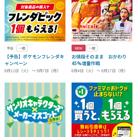
予告
一般
NEW
一般
【予告】ポケモンフレンダキ
お値段そのまま おかわり
ャンペーン
45%増量作戦
8月11日（火） ～ 9月7日（月）
8月4日（火） ～ 8月17日（月）