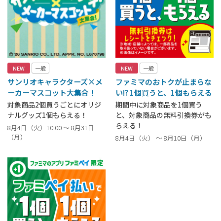
NEW
一般
NEW
一般
サンリオキャラクターズ×メ
ファミマのおトクが止まらな
ーカーマスコット大集合！
い!? 1個買うと、1個もらえる
対象商品2個買うごとにオリジ
期間中に対象商品を1個買う
ナルグッズ1個もらえる！
と、対象商品の無料引換券がも
らえる！
8月4日（火）10:00 ～ 8月31日
（月）
8月4日（火） ～ 8月10日（月）