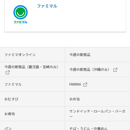
ファミマル
ファミマオンライン
今週の新商品
今週の新商品（鹿児島・宮崎のみ）
今週の新商品（沖縄のみ）
ファミマル
FAMIMA
おむすび
お弁当
サンドイッチ・ロールパン・バーガ
お寿司
ー
パン
そば・うどん・中華めん