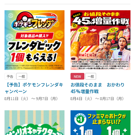
予告
一般
NEW
一般
【予告】ポケモンフレンダキ
お値段そのまま おかわり
ャンペーン
45%増量作戦
8月11日（火） ～ 9月7日（月）
8月4日（火） ～ 8月17日（月）