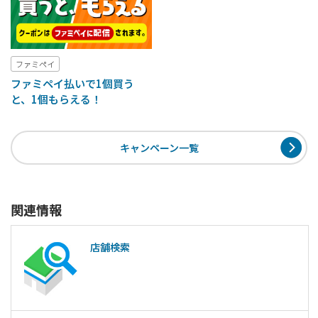
ファミペイ
ファミペイ払いで1個買う
と、1個もらえる！
キャンペーン一覧
関連情報
店舗検索