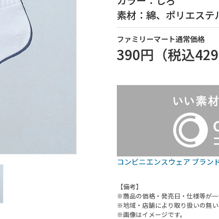
カラー：しろ
素材：綿、ポリエステ
ファミリーマート通常価格
390円
（税込
42
コンビニエンスウェア ブラン
【備考】
※商品の価格・発売日・仕様等が一
※地域・店舗により取り扱いの無い
※画像はイメージです。