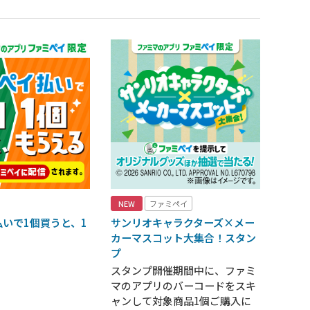
NEW
ファミペイ
いで1個買うと、1
サンリオキャラクターズ×メー
！
カーマスコット大集合！スタン
プ
スタンプ開催期間中に、ファミ
マのアプリのバーコードをスキ
ャンして対象商品1個ご購入に