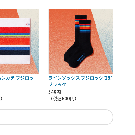
ンカチ フジロッ
ラインソックス フジロック’26/
ブラック
546円
円
）
（税込
600円
）