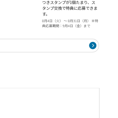
つきスタンプが1個たまり、ス
タンプ交換で特典に応募できま
す。
8月4日（火） ～ 8月31日（月） ※特
典応募期間：9月4日（金）まで