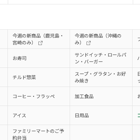
今週の新商品（鹿児島・
今週の新商品（沖縄の
宮崎のみ）
み）
サンドイッチ・ロールパ
お寿司
ン・バーガー
スープ・グラタン・お好
チルド惣菜
み焼き
コーヒー・フラッペ
加工食品
アイス
日用品
、
ファミリーマートのご予
約弁当