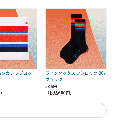
ンカチ フジロッ
ラインソックス フジロック’26/
ブラック
546円
円
）
（税込
600円
）