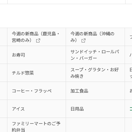
今週の新商品（鹿児島・
今週の新商品（沖縄の
宮崎のみ）
み）
サンドイッチ・ロールパ
お寿司
ン・バーガー
スープ・グラタン・お好
チルド惣菜
み焼き
コーヒー・フラッペ
加工食品
アイス
日用品
、
ファミリーマートのご予
約弁当