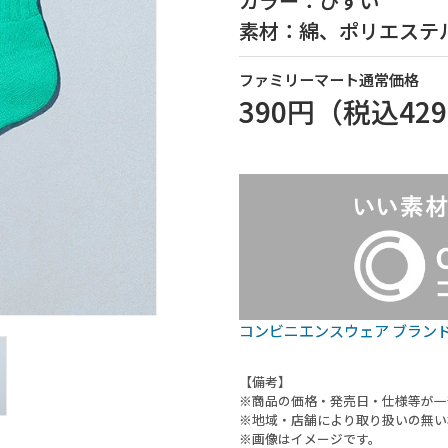
カラー：ひすい
素材：綿、ポリエステ
ファミリーマート通常価格
390円
（税込
42
コンビニエンスウェア ブラン
【備考】
※商品の価格・発売日・仕様等が一
※地域・店舗により取り扱いの無い
※画像はイメージです。