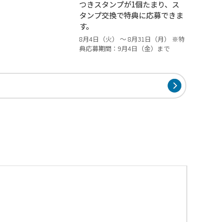
つきスタンプが1個たまり、ス
タンプ交換で特典に応募できま
す。
8月4日（火） ～ 8月31日（月） ※特
典応募期間：9月4日（金）まで