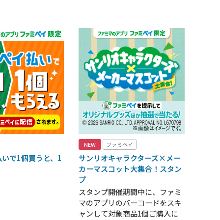
NEW
ファミペイ
いで1個買うと、1
サンリオキャラクターズ×メー
！
カーマスコット大集合！スタン
プ
スタンプ開催期間中に、ファミ
マのアプリのバーコードをスキ
ャンして対象商品1個ご購入に