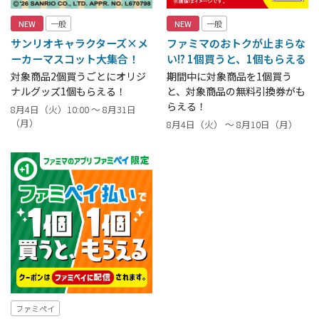
NEW
一般
NEW
一般
サンリオキャラクターズ×メ
ファミマのおトクが止まらな
ーカーマスコット大集合！
い!? 1個買うと、1個もらえる
対象商品2個買うごとにオリジ
期間中に対象商品を1個買う
ナルグッズ1個もらえる！
と、対象商品の無料引換券がも
らえる！
8月4日（火）10:00 ～ 8月31日
（月）
8月4日（火） ～ 8月10日（月）
ファミペイ