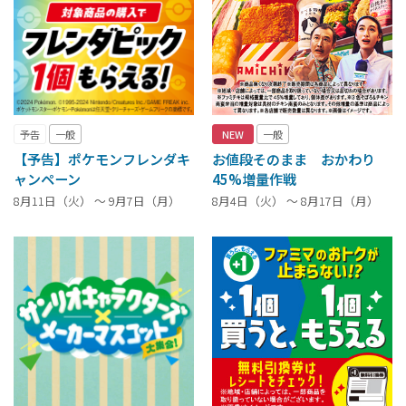
予告
一般
NEW
一般
【予告】ポケモンフレンダキ
お値段そのまま おかわり
ャンペーン
45%増量作戦
8月11日（火） ～ 9月7日（月）
8月4日（火） ～ 8月17日（月）