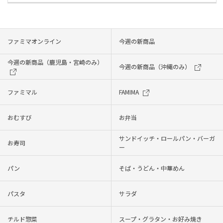
ファミマオンライン
今週の新商品
今週の新商品（鹿児島・宮崎のみ）
今週の新商品（沖縄のみ）
ファミマル
FAMIMA
おむすび
お弁当
サンドイッチ・ロールパン・バーガ
お寿司
ー
パン
そば・うどん・中華めん
パスタ
サラダ
チルド惣菜
スープ・グラタン・お好み焼き