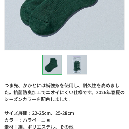
つま先、かかとには補強糸を使用し、耐久性を高めまし
た。抗菌防臭加工でニオイにくい仕様です。2026年春夏の
シーズンカラーを配色しました。
サイズ展開：22-25cm、25-28cm
カラー：ハラペーニョ
素材：綿、ポリエステル、その他