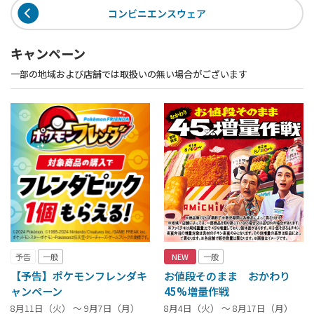
コンビニエンスウェア
キャンペーン
一部の地域および店舗では取扱いの無い場合がございます
予告
一般
NEW
一般
【予告】ポケモンフレンダキ
お値段そのまま おかわり
ャンペーン
45%増量作戦
8月11日（火） ～ 9月7日（月）
8月4日（火） ～ 8月17日（月）