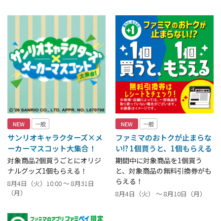
NEW
一般
NEW
一般
サンリオキャラクターズ×メ
ファミマのおトクが止まらな
ーカーマスコット大集合！
い!? 1個買うと、1個もらえる
対象商品2個買うごとにオリジ
期間中に対象商品を1個買う
ナルグッズ1個もらえる！
と、対象商品の無料引換券がも
らえる！
8月4日（火）10:00 ～ 8月31日
（月）
8月4日（火） ～ 8月10日（月）