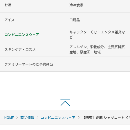
お酒
冷凍食品
アイス
日用品
キャラクターくじ・エンタメ雑貨な
コンビニエンスウェア
ど
アレルゲン、栄養成分、主要原料原
スキンケア・コスメ
産地、原産国・地域
ファミリーマートのご予約弁当
HOME
商品情報
コンビニエンスウェア
【関東】綿麻 シャツコート く