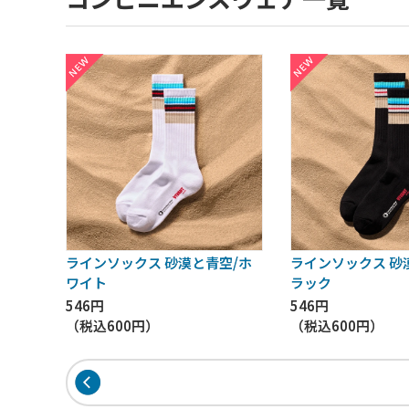
ラインソックス 砂漠と青空/ホ
ラインソックス 砂
ワイト
ラック
546円
546円
（税込
600円
）
（税込
600円
）