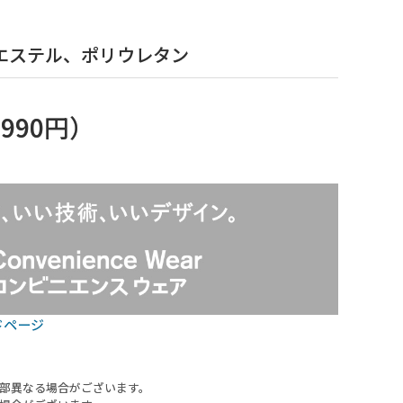
エステル、ポリウレタン
,990円
）
ドページ
部異なる場合がございます。