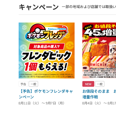
キャンペーン
一部の地域および店舗では取扱
予告
一般
NEW
一般
【予告】ポケモンフレンダキャ
お値段そのまま お
ンペーン
増量作戦
8月11日（火） ～ 9月7日（月）
8月4日（火） ～ 8月