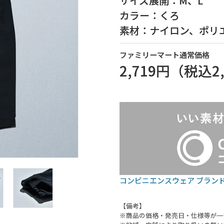
サイズ展開：M、L
カラー：くろ
素材：ナイロン、ポリ
ファミリーマート通常価格
2,719円
（税込
2
コンビニエンスウェア ブラン
【備考】
※商品の価格・発売日・仕様等が一