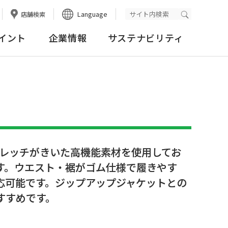
Language
店舗検索
検索実行
イント
企業情報
サステナビリティ
トレッチがきいた高機能素材を使用してお
す。ウエスト・裾がゴム仕様で履きやす
応可能です。ジップアップジャケットとの
すすめです。