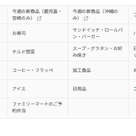
今週の新商品（鹿児島・
今週の新商品（沖縄の
宮崎のみ）
み）
サンドイッチ・ロールパ
お寿司
ン・バーガー
スープ・グラタン・お好
チルド惣菜
み焼き
コーヒー・フラッペ
加工食品
アイス
日用品
、
ファミリーマートのご予
約弁当