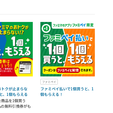
ファミペイ
おトクが止まらな
ファミペイ払いで1個買うと、1
うと、1個もらえる
個もらえる！
象商品を1個買う
品の無料引換券がも