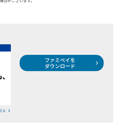
場合がございます。
ファミペイを
ダウンロード
ラス