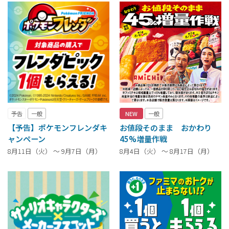
予告
一般
NEW
一般
【予告】ポケモンフレンダキ
お値段そのまま おかわり
ャンペーン
45%増量作戦
8月11日（火） ～ 9月7日（月）
8月4日（火） ～ 8月17日（月）