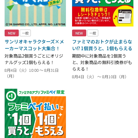
NEW
一般
NEW
一般
サンリオキャラクターズ×メ
ファミマのおトクが止まらな
ーカーマスコット大集合！
い!? 1個買うと、1個もらえる
対象商品2個買うごとにオリジ
期間中に対象商品を1個買う
ナルグッズ1個もらえる！
と、対象商品の無料引換券がも
らえる！
8月4日（火）10:00 ～ 8月31日
（月）
8月4日（火） ～ 8月10日（月）