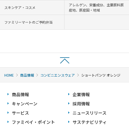
アレルゲン、栄養成分、主要原料原
スキンケア・コスメ
産地、原産国・地域
ファミリーマートのご予約弁当
HOME
商品情報
コンビニエンスウェア
ショートパンツ オレンジ
商品情報
企業情報
キャンペーン
採用情報
サービス
ニュースリリース
ファミペイ・ポイント
サステナビリティ