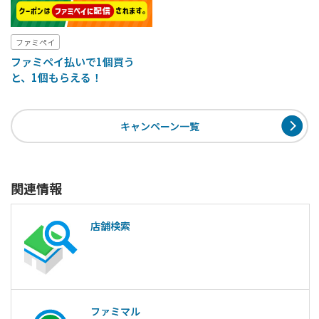
ファミペイ
ファミペイ払いで1個買う
と、1個もらえる！
キャンペーン一覧
関連情報
店舗検索
ファミマル