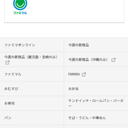
ファミマオンライン
今週の新商品
今週の新商品（鹿児島・宮崎のみ）
今週の新商品（沖縄のみ）
ファミマル
FAMIMA
おむすび
お弁当
サンドイッチ・ロールパン・バーガ
お寿司
ー
パン
そば・うどん・中華めん