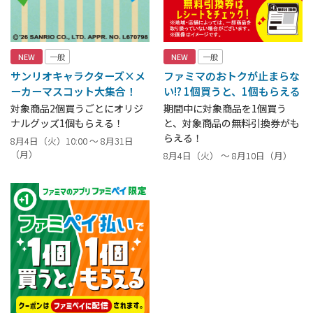
NEW
一般
NEW
一般
サンリオキャラクターズ×メ
ファミマのおトクが止まらな
ーカーマスコット大集合！
い!? 1個買うと、1個もらえる
対象商品2個買うごとにオリジ
期間中に対象商品を1個買う
ナルグッズ1個もらえる！
と、対象商品の無料引換券がも
らえる！
8月4日（火）10:00 ～ 8月31日
（月）
8月4日（火） ～ 8月10日（月）