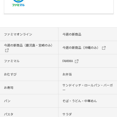
ファミマオンライン
今週の新商品
今週の新商品（鹿児島・宮崎のみ）
今週の新商品（沖縄のみ）
ファミマル
FAMIMA
おむすび
お弁当
サンドイッチ・ロールパン・バーガ
お寿司
ー
パン
そば・うどん・中華めん
パスタ
サラダ