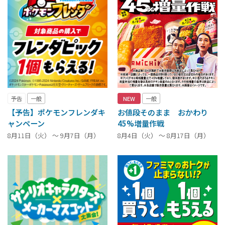
予告
一般
NEW
一般
【予告】ポケモンフレンダキ
お値段そのまま おかわり
ャンペーン
45%増量作戦
8月11日（火） ～ 9月7日（月）
8月4日（火） ～ 8月17日（月）