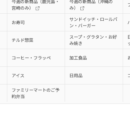
今週の新商品（鹿児島・
今週の新商品（沖縄の
宮崎のみ）
み）
サンドイッチ・ロールパ
お寿司
ン・バーガー
スープ・グラタン・お好
チルド惣菜
み焼き
コーヒー・フラッペ
加工食品
アイス
日用品
、
ファミリーマートのご予
約弁当