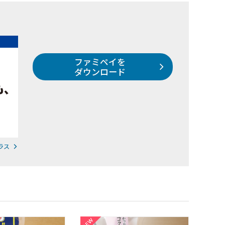
ファミペイを
ダウンロード
ラス