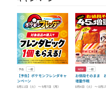
予告
一般
NEW
一般
【予告】ポケモンフレンダキャ
お値段そのまま お
ンペーン
増量作戦
8月11日（火） ～ 9月7日（月）
8月4日（火） ～ 8月