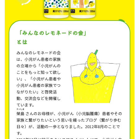
「みんなのレモネードの会」
とは
みんなのレモネードの会
は、小児がん患者の家族
の立場から「小児がんの
ことをもっと知って欲し
い」、「小児がん患者や
小児がん患者の家族でつ
ながりたい」と啓発活
動、交流会などを開催し
ています。
えいしま
榮島
さんのお母様が、小児がん（小児脳腫瘍）患者やその
家族と繋がりたいという思いを綴ったブログ（繋がり歩む
日々）が、活動の一歩となりました。2012年8月のことで
す。