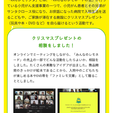
ている小児がん支援事業の一つで、小児がん患者とその兄弟が
サンタクロース役になり、お世話になった病院で入院生活を送
るこどもや、ご家族が滞在する施設にクリスマスプレゼント
（玩具や本・DVD など）を自ら届けるという活動です。
クリスマスプレゼントの
相談をしました！
オンラインでミーティングをしながら、「みんなのレモネ
ード」の売上の一部でどんな活動をしたらよいか、相談を
しました。たくさんの素敵なアイデアが出ました。商品開
発のきっかけが絵本であることから、入院中のこどもたち
が楽しめる本やDVD等を「ファミレモ文庫」として贈るこ
ととしました。