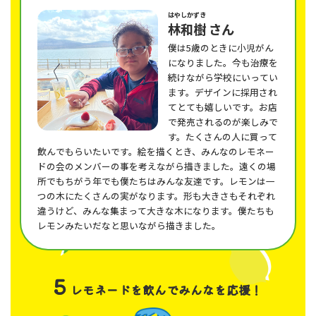
はやしかずき
林和樹
さん
僕は5歳のときに小児がん
になりました。今も治療を
続けながら学校にいってい
ます。デザインに採用され
てとても嬉しいです。お店
で発売されるのが楽しみで
す。たくさんの人に買って
飲んでもらいたいです。絵を描くとき、みんなのレモネー
ドの会のメンバーの事を考えながら描きました。遠くの場
所でもちがう年でも僕たちはみんな友達です。レモンは一
つの木にたくさんの実がなります。形も大きさもそれぞれ
違うけど、みんな集まって大きな木になります。僕たちも
レモンみたいだなと思いながら描きました。
5
レモネードを飲んでみんなを応援！