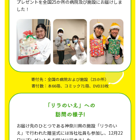
プレゼントを全国25か所の病院及び施設にお届けしま
した！
寄付先：全国の病院および施設（25か所）
寄付数：本66冊、コミック71冊、DVD33枚
「リラのいえ」への
訪問の様子!
お届け先のひとつである神奈川県の施設「リラのい
え」で行われた贈呈式には当社社員も参加し、
12月22
日にプレゼントをお届けに行きました。