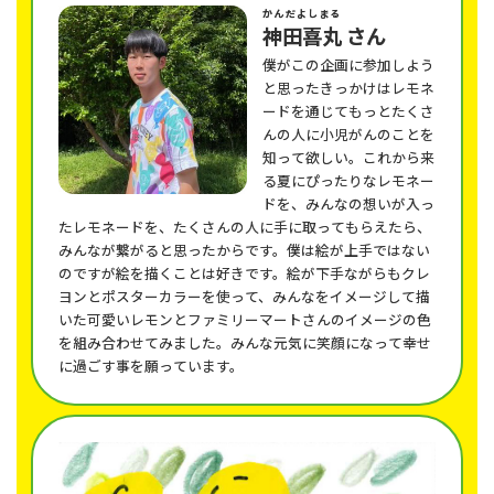
かんだよしまる
神田喜丸
さん
僕がこの企画に参加しよう
と思ったきっかけはレモネ
ードを通じてもっとたくさ
んの人に小児がんのことを
知って欲しい。これから来
る夏にぴったりなレモネー
ドを、みんなの想いが入っ
たレモネードを、たくさんの人に手に取ってもらえたら、
みんなが繋がると思ったからです。僕は絵が上手ではない
のですが絵を描くことは好きです。絵が下手ながらもクレ
ヨンとポスターカラーを使って、みんなをイメージして描
いた可愛いレモンとファミリーマートさんのイメージの色
を組み合わせてみました。みんな元気に笑顔になって幸せ
に過ごす事を願っています。