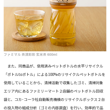
ファミマル 茶流彩彩 玄米茶 600ml
また、同商品が、使用済みペットボトルの水平リサイクル
「ボトルtoボトル」による100%のリサイクルペットボトルを
使用していることから、清掃活動で収集したゴミ、清掃対象
エリア内にあるファミリーマート２店舗のペットボトル回収
袋と、コカ･コーラ社自動販売機横のリサイクルボックス２台
の投入物の組成分析（ゴミの内容調査）を行い、効率的で品