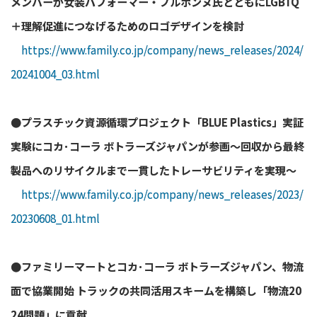
メンバーが女装パフォーマー・ブルボンヌ氏とともにLGBTQ
＋理解促進につなげるためのロゴデザインを検討
https://www.family.co.jp/company/news_releases/2024/
20241004_03.html
●プラスチック資源循環プロジェクト「BLUE Plastics」実証
実験にコカ･コーラ ボトラーズジャパンが参画～回収から最終
製品へのリサイクルまで一貫したトレーサビリティを実現～
https://www.family.co.jp/company/news_releases/2023/
20230608_01.html
●ファミリーマートとコカ･コーラ ボトラーズジャパン、物流
面で協業開始
トラックの共同活用スキームを構築し「物流20
24問題」に貢献