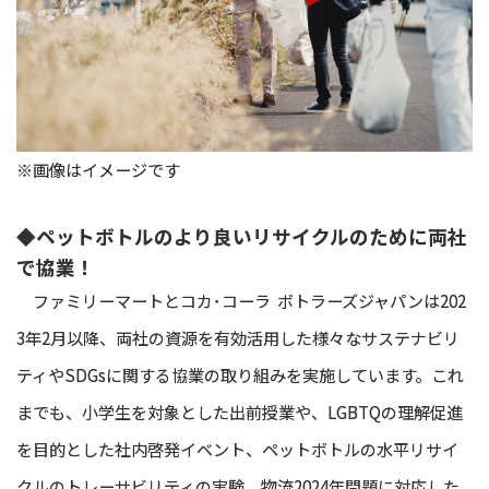
※画像はイメージです
◆ペットボトルのより良いリサイクルのために両社
で協業！
ファミリーマートとコカ･コーラ ボトラーズジャパンは202
3年2月以降、両社の資源を有効活用した様々なサステナビリ
ティやSDGsに関する協業の取り組みを実施しています。これ
までも、小学生を対象とした出前授業や、LGBTQの理解促進
を目的とした社内啓発イベント、ペットボトルの水平リサイ
クルのトレーサビリティの実験、物流2024年問題に対応した