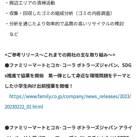
・周辺エリアの清掃活動
・収集・回収したゴミの組成分析（ゴミの内容調査）
・分析を通じたより効率的で品質の高いリサイクルの検討
など
<ご参考リリース～これまでの両社の主な取り組み～>
●ファミリーマートとコカ･コーラ ボトラーズジャパン、SDG
s推進で協業を開始
第一弾として身近な環境問題をテーマと
した小学生向け出前授業を開催！
https://www.family.co.jp/company/news_releases/2023/
20230222_01.html
●ファミリーマートとコカ･コーラ ボトラーズジャパン アライ