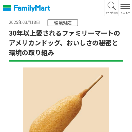
本
文
へ
2025年03月18日
環境対応
30年以上愛されるファミリーマートの
アメリカンドッグ、おいしさの秘密と
環境の取り組み