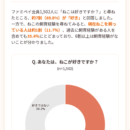
ファミペイ会員1,502人に「ねこは好きですか？」と尋ね
たところ、
約7割（69.8%）が「好き」
と回答しました。
一方で、ねこの飼育経験を尋ねてみると、
現在ねこを飼っ
ている人は約1割（11.7％）
、過去に飼育経験がある人を
含めても
35.4％
にとどまっており、6割以上は飼育経験がな
いことが分かりました。
Q. あなたは、ねこが好きですか？
(n=1,502)