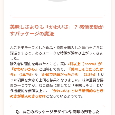
美味しさよりも「かわいさ」？ 感情を動か
すパッケージの魔法
ねこをモチーフとした食品・飲料を購入した理由をさらに
深掘りすると、あるユニークな特徴が浮かび上がってきま
した。
購入者に理由を尋ねたところ、実に
7割以上（72.9%）が
「かわいいから」
と回答しており、
「美味しそうだったか
ら」（10.7%）
や
「SNSで話題だったから」（1.3%）
とい
った項目を大きく上回る結果となりました。味は重要な要
素の一つですが、ねこ商品に関しては「美味しそう」とい
う機能的な価値以上に、
「かわいい」という感情的なとき
めきが購入のきっかけ
となっているようです。
Q．ねこのパッケージデザインや肉球の形をした