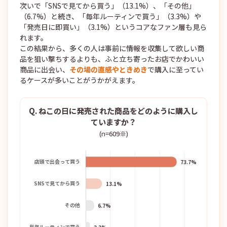
次いで「SNSで見てから買う」（13.1%）、「その他」
（6.7%）と続き、「毎年ルーティンで買う」（3.3%）や
「発売日に即買い」（3.1%）というコアなファン層も見ら
れます。
この結果から、多くの人は事前に情報を収集して欲しい商
品を狙い撃ちするよりも、ふと立ち寄ったお店でかわいい
商品に出会い、
その場の直感やときめき
で購入に至ってい
るケースが多いことがうかがえます。
Q. ねこの日に発売された商品をどのように購入し
ていますか？
(n=609※)