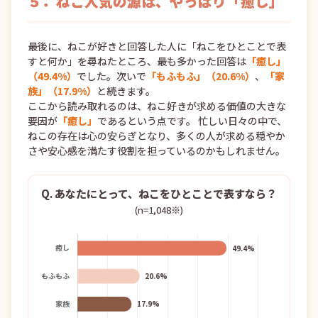
５．ねこ人気の源は、やっぱり「癒し」
最後に、ねこが好きと回答した人に「ねこをひとことで表
すと何か」を尋ねたところ、最も多かった回答は
「癒し」
（49.4%）
でした。次いで
「もふもふ」（20.6%）
、
「家
族」（17.9%）
と続きます。
ここから読み取れるのは、ねこ好きが求める価値の大きな
要因が
「癒し」
であるという点です。 忙しい日々の中で、
ねこの存在は心の安らぎとなり、多くの人が求める穏やか
さや安心感を満たす役割を担っているのかもしれません。
Q. あなたにとって、ねこをひとことで表すなら？
(n=1,048※)