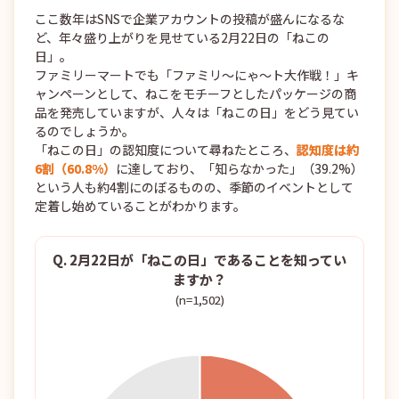
ここ数年はSNSで企業アカウントの投稿が盛んになるな
ど、年々盛り上がりを見せている2月22日の「ねこの
日」。
ファミリーマートでも「ファミリ～にゃ～ト大作戦！」キ
ャンペーンとして、ねこをモチーフとしたパッケージの商
品を発売していますが、人々は「ねこの日」をどう見てい
るのでしょうか。
「ねこの日」の認知度について尋ねたところ、
認知度は約
6割（60.8%）
に達しており、「知らなかった」（39.2%）
という人も約4割にのぼるものの、季節のイベントとして
定着し始めていることがわかります。
Q. 2月22日が「ねこの日」であることを知ってい
ますか？
(n=1,502)