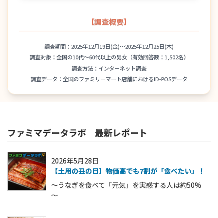
【調査概要】
調査期間：2025年12月19日(金)～2025年12月25日(木)
調査対象：全国の10代～60代以上の男女（有効回答数：1,502名）
調査方法：インターネット調査
調査データ：全国のファミリーマート店舗におけるID-POSデータ
ファミマデータラボ 最新レポート
2026年5月28日
【土用の丑の日】物価高でも7割が「食べたい」！
～うなぎを食べて「元気」を実感する人は約50%
～