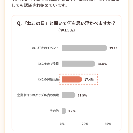
しても認識され始めています。
Q. 「ねこの日」と聞いて何を思い浮かべますか？
(n=1,502)