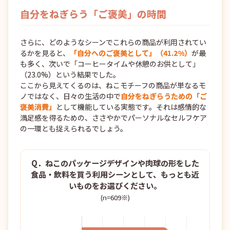
自分をねぎらう「ご褒美」の時間
さらに、どのようなシーンでこれらの商品が利用されてい
るかを見ると、
「自分へのご褒美として」（41.2%）
が最
も多く、次いで「コーヒータイムや休憩のお供として」
（23.0%）という結果でした。
ここから見えてくるのは、ねこモチーフの商品が単なるモ
ノではなく、日々の生活の中で
自分をねぎらうための「ご
褒美消費」
として機能している実態です。それは感情的な
満足感を得るための、ささやかでパーソナルなセルフケア
の一環とも捉えられるでしょう。
Q．ねこのパッケージデザインや肉球の形をした
食品・飲料を買う利用シーンとして、もっとも近
いものをお選びください。
(n=609※)