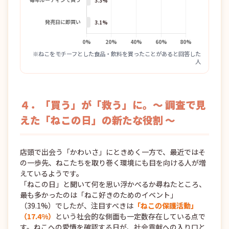
※ねこをモチーフとした食品・飲料を買ったことがあると回答した
人
４．「買う」が「救う」に。～ 調査で見
えた「ねこの日」の新たな役割 ～
店頭で出会う「かわいさ」にときめく一方で、最近ではそ
の一歩先、ねこたちを取り巻く環境にも目を向ける人が増
えているようです。
「ねこの日」と聞いて何を思い浮かべるか尋ねたところ、
最も多かったのは「ねこ好きのためのイベント」
（39.1%）でしたが、注目すべきは
「ねこの保護活動」
（17.4%）
という社会的な側面も一定数存在している点で
す。ねこへの愛情を確認する日が、社会貢献への入り口と