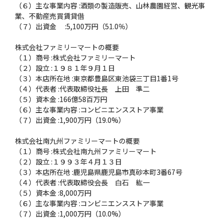
（６）主な事業内容 :酒類の製造販売、山林農園経営、観光事
業、不動産売買賃貸借
（７）出資金 :5,100万円（51.0％）
株式会社ファミリーマートの概要
（１）商号 :株式会社ファミリーマート
（２）設立 :１９８１年９月１日
（３）本店所在地 :東京都豊島区東池袋三丁目1番1号
（４）代表者 :代表取締役社長 上田 準二
（５）資本金 :166億58百万円
（６）主な事業内容 :コンビニエンスストア事業
（７）出資金 :1,900万円（19.0%）
株式会社南九州ファミリーマートの概要
（１）商号 :株式会社南九州ファミリーマート
（２）設立 :１９９３年４月１３日
（３）本店所在地 :鹿児島県鹿児島市真砂本町3番67号
（４）代表者 :代表取締役会長 白石 紘一
（５）資本金 :8,000万円
（６）主な事業内容 :コンビニエンスストア事業
（７）出資金 :1,000万円（10.0%）