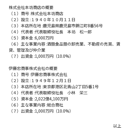
株式会社本坊商店の概要
（１）商号 :株式会社本坊商店
（２）設立 :１９４０年１０月１１日
（３）本店所在地 :鹿児島県鹿児島市錦江町8番56号
（４）代表者 :代表取締役社長 本坊 松一郎
（５）資本金 :6,000万円
（６）主な事業内容 :酒類食品類の卸売業、不動産の売買、賃
貸、管理及び仲介業
（７）出資金 :1,000万円（10.0%）
伊藤忠商事株式会社の概要
（１）商号 :伊藤忠商事株式会社
（２）設立 :１９４９年１２月１日
（３）本店所在地 :東京都港区北青山2丁目5番1号
（４）代表者 :代表取締役社長 小林 栄三
（５）資本金 :2,022億4,100万円
（６）主な事業内容 :総合商社
（７）出資金 :1,000万円（10.0%）
以上