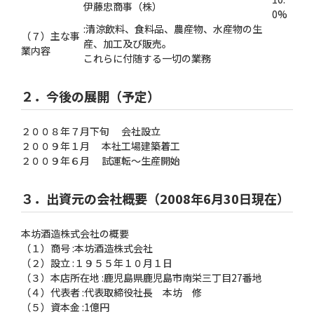
伊藤忠商事（株）
0%
:清涼飲料、食料品、農産物、水産物の生
（７）主な事
産、加工及び販売。
業内容
これらに付随する一切の業務
２．今後の展開（予定）
２００８年７月下旬 会社設立
２００９年１月 本社工場建築着工
２００９年６月 試運転〜生産開始
３．出資元の会社概要（2008年6月30日現在）
本坊酒造株式会社の概要
（１）商号 :本坊酒造株式会社
（２）設立 :１９５５年１０月１日
（３）本店所在地 :鹿児島県鹿児島市南栄三丁目27番地
（４）代表者 :代表取締役社長 本坊 修
（５）資本金 :1億円