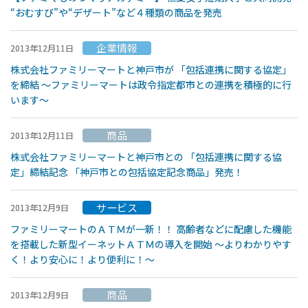
“おむすび”や“デザート”など４種類の商品を発売
企業情報
2013年12月11日
株式会社ファミリーマートと神戸市が 「包括連携に関する協定」
を締結 ～ファミリーマートは政令指定都市との連携を積極的に行
います～
商品
2013年12月11日
株式会社ファミリーマートと神戸市との 「包括連携に関する協
定」締結記念 「神戸市との包括協定記念商品」発売！
サービス
2013年12月9日
ファミリーマートのＡＴＭが一新！！ 高齢者などに配慮した機能
を搭載した新型イーネットＡＴＭの導入を開始 〜よりわかりやす
く！より安心に！より便利に！〜
商品
2013年12月9日