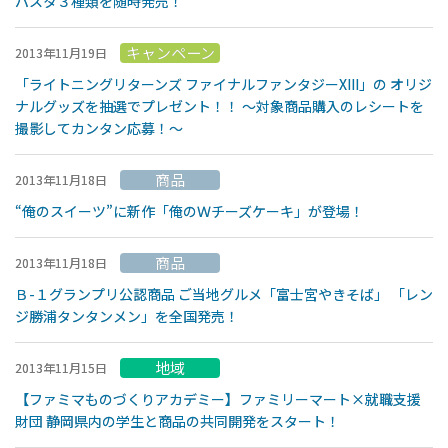
パスタ３種類を随時発売！
キャンペーン
2013年11月19日
「ライトニングリターンズ ファイナルファンタジーXIII」の オリジ
ナルグッズを抽選でプレゼント！！ 〜対象商品購入のレシートを
撮影してカンタン応募！〜
商品
2013年11月18日
“俺のスイーツ”に新作「俺のＷチーズケーキ」が登場！
商品
2013年11月18日
Ｂ-１グランプリ公認商品 ご当地グルメ「富士宮やきそば」 「レン
ジ勝浦タンタンメン」を全国発売！
地域
2013年11月15日
【ファミマものづくりアカデミー】ファミリーマート×就職支援
財団 静岡県内の学生と商品の共同開発をスタート！