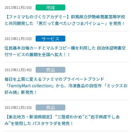
地域
2013年11月15日
【ファミマものづくりアカデミー】群馬県立伊勢崎商業高等学校
と共同開発した 「男だって食べたいさつまパイシュー」を発売！
サービス
2013年11月15日
住民基本台帳カードとマルチコピー機を利用した 自治体証明書交
付サービスの展開を全国へ拡大！！
商品
2013年11月14日
毎日を上質に変えるファミマのプライベートブランド
「FamilyMart collection」から、冷凍食品の自信作 「ミックスお
好み焼」新発売！
商品
2013年11月13日
【東北地方・新潟県限定】 “三陸産わかめ”と“岩手県産干しあ
み”を使用した パスタサラダを発売！