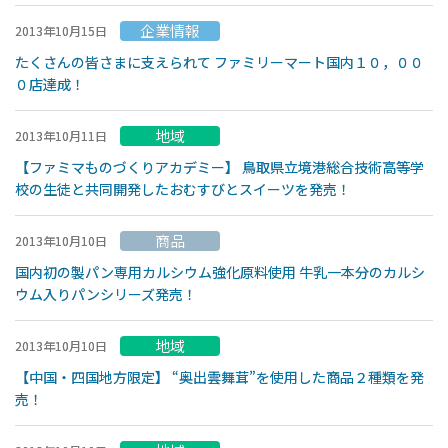
企業情報
2013年10月15日
たくさんの皆さまに支えられて ファミリーマート国内１０，００
０店達成！
地域
2013年10月11日
【ファミマものづくりアカデミー】 鳥取県立境港総合技術高等学
校の生徒と共同開発したおむすびとスイーツを発売！
商品
2013年10月10日
国内初の製パン専用カルシウム強化原料使用 牛乳一本分のカルシ
ウム入りパンシリーズ発売！
地域
2013年10月10日
【中国・四国地方限定】 “奥出雲舞茸”を使用した商品２種類を発
売！