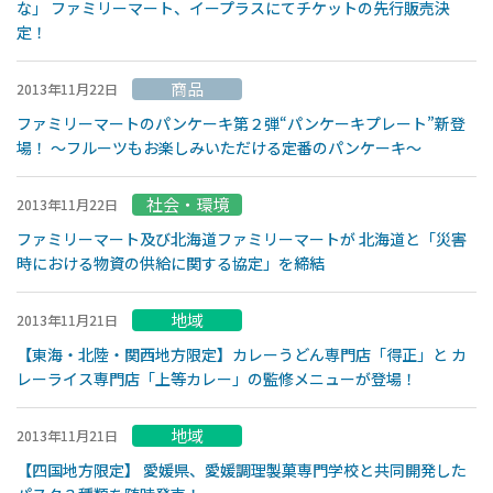
な」 ファミリーマート、イープラスにてチケットの先行販売決
定！
商品
2013年11月22日
ファミリーマートのパンケーキ第２弾“パンケーキプレート”新登
場！ 〜フルーツもお楽しみいただける定番のパンケーキ〜
社会・環境
2013年11月22日
ファミリーマート及び北海道ファミリーマートが 北海道と「災害
時における物資の供給に関する協定」を締結
地域
2013年11月21日
【東海・北陸・関西地方限定】カレーうどん専門店「得正」と カ
レーライス専門店「上等カレー」の監修メニューが登場！
地域
2013年11月21日
【四国地方限定】 愛媛県、愛媛調理製菓専門学校と共同開発した