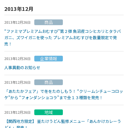
2013年12月
商品
2013年12月26日
“ファミマプレミアムおむすび”第２弾 魚沼産コシヒカリとタラバ
ガニ、ズワイガニを使った プレミアムおむすびを数量限定で発
売！
企業情報
2013年12月26日
人事異動のお知らせ
商品
2013年12月26日
「あたたかフェア」で冬をたのしもう！ “クリームシチューコロッ
ケ”から “フォンダンショコラ”まで全１３種類を発売！
地域
2013年12月26日
【関西地方限定】 釜たけうどん監修メニュー「あんかけカレーう
どん」発売！