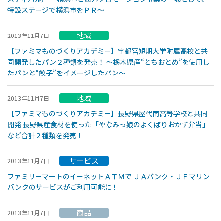
特設ステージで横浜市をＰＲ〜
地域
2013年11月7日
【ファミマものづくりアカデミー】宇都宮短期大学附属高校と共
同開発したパン２種類を発売！ 〜栃木県産“とちおとめ”を使用し
たパンと“餃子”をイメージしたパン〜
地域
2013年11月7日
【ファミマものづくりアカデミー】長野県屋代南高等学校と共同
開発 長野県産食材を使った「やなみっ娘のよくばりおかず弁当」
など合計２種類を発売！
サービス
2013年11月7日
ファミリーマートのイーネットＡＴＭで ＪＡバンク・ＪＦマリン
バンクのサービスがご利用可能に！
商品
2013年11月7日