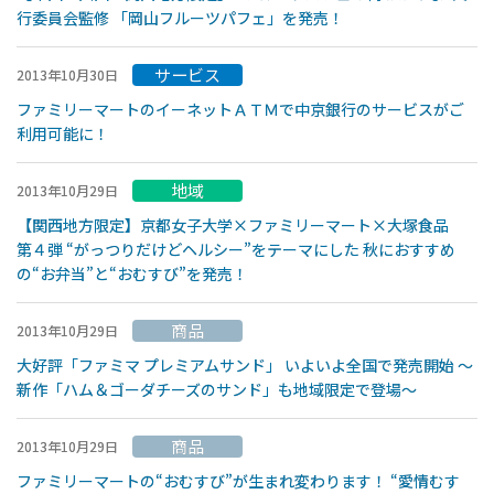
行委員会監修 「岡山フルーツパフェ」を発売！
サービス
2013年10月30日
ファミリーマートのイーネットＡＴＭで中京銀行のサービスがご
利用可能に！
地域
2013年10月29日
【関西地方限定】京都女子大学×ファミリーマート×大塚食品
第４弾 “がっつりだけどヘルシー”をテーマにした 秋におすすめ
の“お弁当”と“おむすび”を発売！
商品
2013年10月29日
大好評「ファミマ プレミアムサンド」 いよいよ全国で発売開始 〜
新作「ハム＆ゴーダチーズのサンド」も地域限定で登場〜
商品
2013年10月29日
ファミリーマートの“おむすび”が生まれ変わります！ “愛情むす