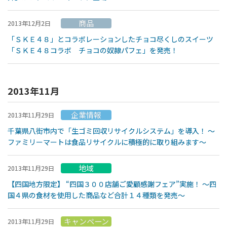
商品
2013年12月2日
「ＳＫＥ４８」とコラボレーションしたチョコ尽くしのスイーツ
「ＳＫＥ４８コラボ チョコの奴隷パフェ」を発売！
2013年11月
企業情報
2013年11月29日
千葉県八街市内で「生ゴミ回収リサイクルシステム」を導入！ 〜
ファミリーマートは食品リサイクルに積極的に取り組みます〜
地域
2013年11月29日
【四国地方限定】 “四国３００店舗ご愛顧感謝フェア”実施！ 〜四
国４県の食材を使用した商品など合計１４種類を発売〜
キャンペーン
2013年11月29日