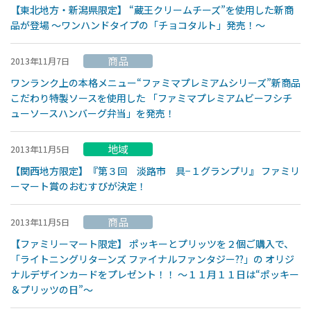
【東北地方・新潟県限定】 “蔵王クリームチーズ”を使用した新商
品が登場 〜ワンハンドタイプの「チョコタルト」発売！〜
商品
2013年11月7日
ワンランク上の本格メニュー“ファミマプレミアムシリーズ”新商品
こだわり特製ソースを使用した 「ファミマプレミアムビーフシチ
ューソースハンバーグ弁当」を発売！
地域
2013年11月5日
【関西地方限定】『第３回 淡路市 具−１グランプリ』 ファミリ
ーマート賞のおむすびが決定！
商品
2013年11月5日
【ファミリーマート限定】 ポッキーとプリッツを２個ご購入で、
「ライトニングリターンズ ファイナルファンタジー??」の オリジ
ナルデザインカードをプレゼント！！ 〜１１月１１日は“ポッキー
＆プリッツの日”〜