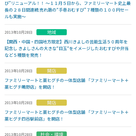
び”リニューアル！！ 〜１１月５日から、ファミリーマート史上最
長の２８日間連続 売れ筋の“手巻おむすび”７種類の１００円セー
ルも実施〜
地域
2013年10月28日
【関西・中国・四国地方限定】西川きよしの芸能生活５０周年を
記念し きよしさんの大きな“目玉“をイメージしたおむすびや弁当
など５種類を発売！
開店
2013年10月28日
ファミリーマートと薬ヒグチの一体型店舗 「ファミリーマート＋
薬ヒグチ鴫野店」を開店！
開店
2013年10月28日
ファミリーマートと薬ヒグチの一体型店舗 「ファミリーマート＋
薬ヒグチ四谷駅前店」を開店！
社会・環境
2013年10月28日