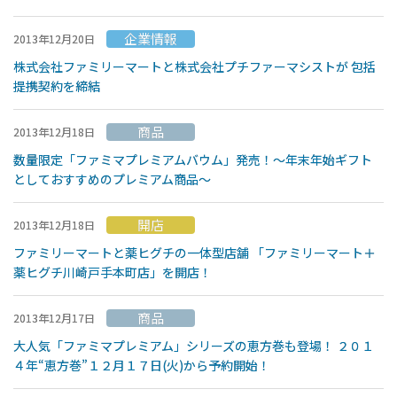
企業情報
2013年12月20日
株式会社ファミリーマートと株式会社プチファーマシストが 包括
提携契約を締結
商品
2013年12月18日
数量限定「ファミマプレミアムバウム」発売！〜年末年始ギフト
としておすすめのプレミアム商品〜
開店
2013年12月18日
ファミリーマートと薬ヒグチの一体型店舗 「ファミリーマート＋
薬ヒグチ川崎戸手本町店」を開店！
商品
2013年12月17日
大人気「ファミマプレミアム」シリーズの恵方巻も登場！ ２０１
４年“恵方巻”１２月１７日(火)から予約開始！