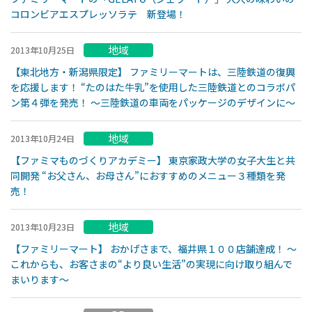
コロンビアエスプレッソラテ 新登場！
地域
2013年10月25日
【東北地方・新潟県限定】 ファミリーマートは、三陸鉄道の復興
を応援します！ “たのはた牛乳”を使用した三陸鉄道とのコラボパ
ン第４弾を発売！ ～三陸鉄道の車両をパッケージのデザインに～
地域
2013年10月24日
【ファミマものづくりアカデミー】 東京家政大学の女子大生と共
同開発 “お父さん、お母さん”におすすめのメニュー３種類を発
売！
地域
2013年10月23日
【ファミリーマート】 おかげさまで、福井県１００店舗達成！ 〜
これからも、お客さまの“より良い生活”の実現に向け取り組んで
まいります〜