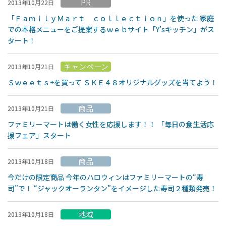
PR
2013年10月22日
「ＦａｍｉｌｙＭａｒｔ ｃｏｌｌｅｃｔｉｏｎ」を使った 家庭
での本格メニューをご提案するｗｅｂサイト「Y’sキッチン」がス
タート！
キャンペーン
2013年10月21日
Ｓｗｅｅｔｓ+を買って ＳＫＥ４８オリジナルグッズを当てよう！
商品
2013年10月21日
ファミリーマートは働く女性を応援します！！ 「毎日の食生活応
援フェア」スタート
商品
2013年10月18日
今だけの限定商品 今年のハロウィンはファミリーマートの“寿
司”で！ “ジャックオーランタン”をイメージした寿司２種類発売！
地域
2013年10月18日