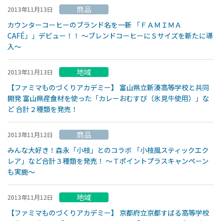
商品
2013年11月13日
カウンターコーヒーのブランド名を一新 「ＦＡＭＩＭＡ
CAFÉ」」デビュー！！ 〜ブレンドコーヒーにＳサイズを新たに導
入〜
地域
2013年11月13日
【ファミマものづくりアカデミー】 富山県立新湊高等学校と共同
開発 富山県産食材を使った「カレーおむすび（氷見牛使用）」な
ど 合計２種類を発売！
商品
2013年11月12日
みんな大好き！森永「小枝」とのコラボ 「小枝風スティックエク
レア」など合計３種類を発売！ 〜Ｔポイントプラスキャンペーン
も実施〜
地域
2013年11月12日
【ファミマものづくりアカデミー】 京都府立京都すばる高等学校