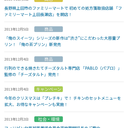
長野県上田市のファミリーマートで 初めての処方箋取扱店舗 「フ
ァミリーマート上田長瀬店」を開店！
商品
2013年12月5日
「俺のスイーツ」シリーズの新作は“渋さ”にこだわった大容量プ
リン！ 「俺の茶プリン」新発売
商品
2013年12月4日
行列のできる焼きたてチーズタルト専門店 「PABLO（パブロ）」
監修の「チーズタルト」発売！
キャンペーン
2013年12月4日
今年のクリスマスは「プレチキ」で！ チキンのセットメニューを
拡大、お得なキャンペーンも実施！
社会・環境
2013年12月2日