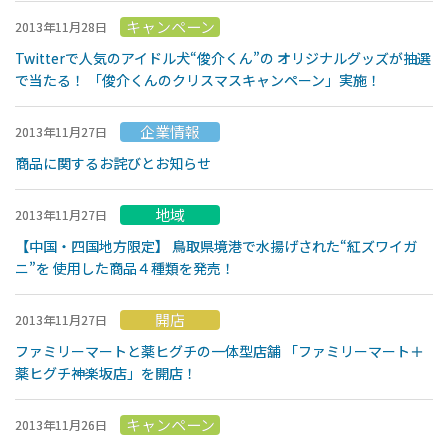
キャンペーン
2013年11月28日
Twitterで人気のアイドル犬“俊介くん”の オリジナルグッズが抽選
で当たる！ 「俊介くんのクリスマスキャンペーン」実施！
企業情報
2013年11月27日
商品に関するお詫びとお知らせ
地域
2013年11月27日
【中国・四国地方限定】 鳥取県境港で水揚げされた“紅ズワイガ
ニ”を 使用した商品４種類を発売！
開店
2013年11月27日
ファミリーマートと薬ヒグチの一体型店舗 「ファミリーマート＋
薬ヒグチ神楽坂店」を開店！
キャンペーン
2013年11月26日