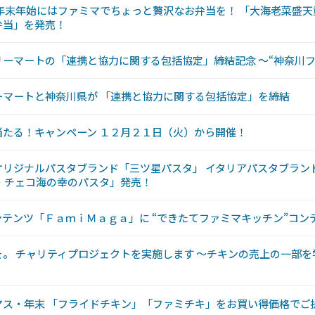
年末年始にはファミマでちょっと贅沢なお弁当を！ 「大海老菜盛
弁当」を発売！
ーマートの「連携と協力に関する包括協定」締結記念 〜“神奈川フ
ーマートと神奈川県が 「連携と協力に関する包括協定」を締結
当たる！キャンペーン １２月２１日（火）から開催！
オリジナルパスタブランド「三ツ星パスタ」 イタリアパスタブラン
・チェコ海の幸のパスタ」発売！
テンツ「ＦａｍｉＭａｇａ」に “できたてファミマキッチン”コン
。 チャリティプロジェクトを実施します 〜チキンの売上の一部
マス・年末 「フライドチキン」「ファミチキ」をお買い得価格でご