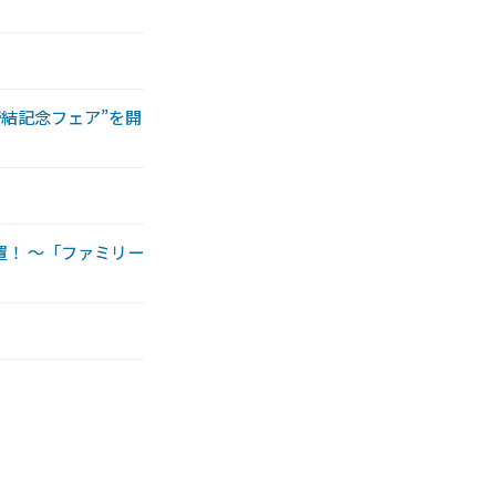
結記念フェア”を開
置！ 〜「ファミリー