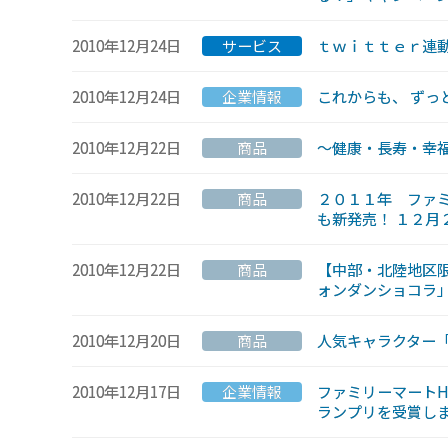
2010年12月24日
サービス
ｔｗｉｔｔｅｒ連
2010年12月24日
企業情報
これからも、 ずっ
2010年12月22日
商品
〜健康・長寿・幸福
2010年12月22日
商品
２０１１年 ファミ
も新発売！ １２月
2010年12月22日
商品
【中部・北陸地区限
ォンダンショコラ
2010年12月20日
商品
人気キャラクター
2010年12月17日
企業情報
ファミリーマートH
ランプリを受賞し