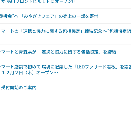
が 品川フロントビル１Ｆにオープン!!
義援金”へ 「みやざきフェア」の売上の一部を寄付
マートの「連携と協力に関する包括協定」締結記念 〜“包括協定締
ーマートと青森県が 「連携と協力に関する包括協定」を締結
マート店舗で初めて 環境に配慮した「LEDファサード看板」を設
」１２月２日（木）オープン〜
」受付開始のご案内