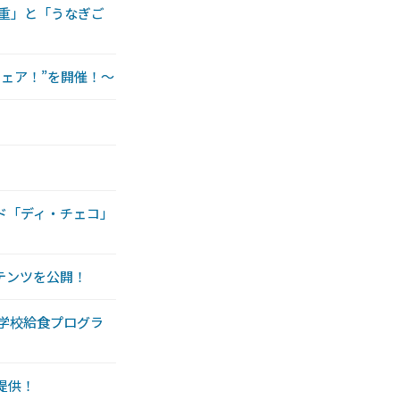
天重」と「うなぎご
ェア！”を開催！〜
ド「ディ・チェコ」
テンツを公開！
を学校給食プログラ
提供！