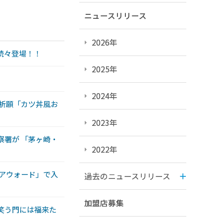
ニュースリリース
2026年
続々登場！！
2025年
2024年
格祈願「カツ丼風お
2023年
察署が 「茅ヶ崎・
2022年
トアウォード」で入
過去のニュースリリース
加盟店募集
笑う門には福来た