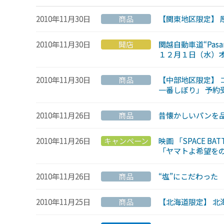
2010年11月30日
商品
【関東地区限定】 
2010年11月30日
開店
関越自動車道“Pas
１２月１日（水）
2010年11月30日
商品
【中部地区限定】 
一番しぼり」 予約
2010年11月26日
商品
昔懐かしいパンを
2010年11月26日
キャンペーン
映画 「SPACE 
「ヤマトよ希望を
2010年11月26日
商品
“塩”にこだわった
2010年11月25日
商品
【北海道限定】 北