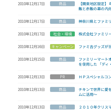
2010年12月17日
商品
【関東地区限定】 
飯と赤飯の幕の内
2010年12月17日
商品
神奈川県とファミリ
2010年12月17日
社会・環境
株式会社ファミリ
2010年12月16日
キャンペーン
ファミ吉グッズが
2010年12月15日
商品
ファミリーマート
を使用した 「ディ
2010年12月13日
PR
ＨＰスペシャルコン
2010年12月13日
商品
チキンで世界に愛を
ムに活用〜
2010年12月13日
商品
２０１０年クリス