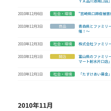
ＹＡ品川港南口店」
2010年12月6日
社会・環境
“宮崎県口蹄疫被害
2010年12月3日
商品
青森県とファミリー
催！〜
2010年12月3日
社会・環境
株式会社ファミリ
2010年12月1日
開店
富山県のファミリー
マート射水片口店
2010年12月1日
社会・環境
「たすけあい募金
2010年11月