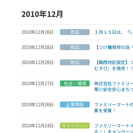
2010年12月
2010年12月28日
商品
１月１５日は、『
2010年12月28日
商品
【つけ麺発祥の店「
2010年12月28日
商品
【関西地区限定】フ
むすび」を発売！
2010年12月27日
社会・環境
株式会社ファミリー
寒川安全安心まち
2010年12月26日
企業情報
ファミリーマートの
賞を受賞！
2010年12月24日
キャンペーン
ファミリーマート
る！」キャンペーン