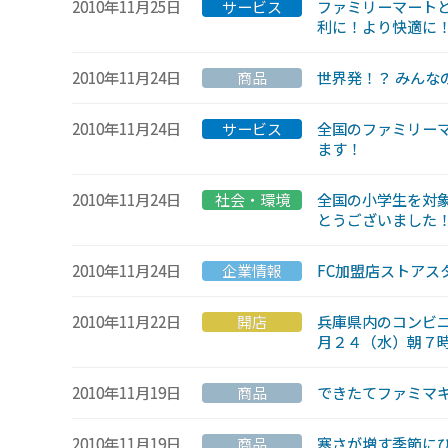
2010年11月25日
サービス
ファミリーマートと
利に！より快適に
2010年11月24日
商品
世界発！？ みんな
2010年11月24日
サービス
全国のファミリー
ます！
2010年11月24日
社会・環境
全国の小学生を対
とうございました！
2010年11月24日
企業情報
FC加盟店ストアス
2010年11月22日
開店
兵庫県内のコンビニ
月２４（水）朝７
2010年11月19日
商品
できたてファミマキ
2010年11月19日
商品
寒さが増す季節にぴ