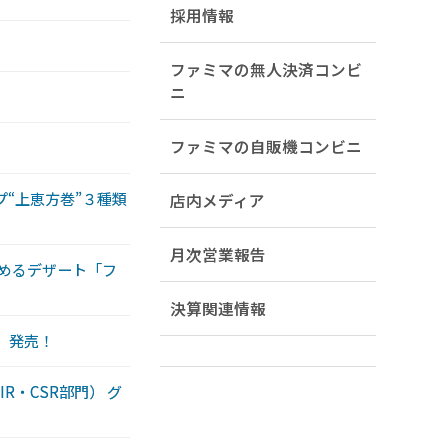
採用情報
ファミマの無人決済コンビ
ニ
ファミマの自販機コンビニ
“上恵方巻”３種類
店内メディア
月次営業報告
温めるデザート「フ
決算関連情報
」発売！
R・CSR部門） グ