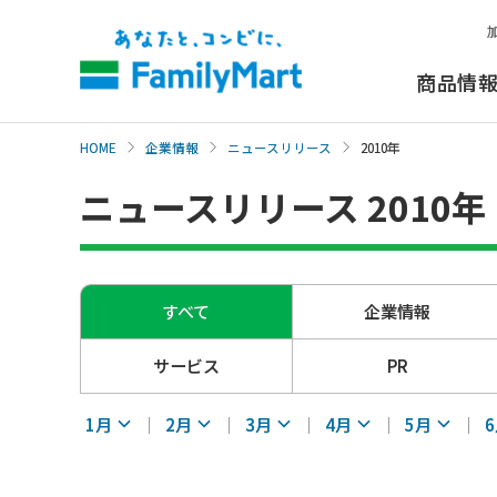
本
文
へ
商品情
HOME
企業情報
ニュースリリース
2010年
ニュースリリース 2010年
すべて
企業情報
サービス
PR
1月
2月
3月
4月
5月