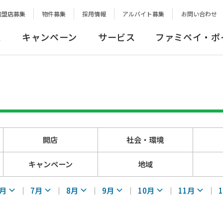
加盟店募集
物件募集
採用情報
アルバイト募集
お問い合わせ
報
キャンペーン
サービス
ファミペイ・ポ
開店
社会・環境
キャンペーン
地域
6月
7月
8月
9月
10月
11月