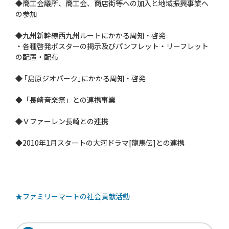
◆商工会議所、商工会、商店街等への加入と地域振興事業へ
の参加
◆九州新幹線西九州ルートにかかる周知・啓発
・各種啓発ポスターの掲示及びパンフレット・リーフレット
の配置・配布
◆ ｢島原ジオパーク｣にかかる周知・啓発
◆「長崎音楽祭」との連携事業
◆Ｖファーレン長崎との連携
◆2010年1月スタートの大河ドラマ[龍馬伝]との連携
★ファミリーマートの社会貢献活動