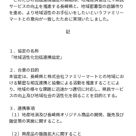
サービスの向上を推進する長崎県と、地域密着型の店舗作り
を進め、より地域活性のお手伝いをしたいというファミリー
マートとの意向が一致したために実現いたしました。
記
１．協定の名称
「地域活性化包括連携協定」
２．合意の目的
本協定は、長崎県と株式会社ファミリーマートとの地域にお
ける緊密な相互連携と協働による活動を推進することによ
り、地域の様々な課題に迅速かつ適切に対応し、県民サービ
スの向上及び地域社会の活性化を図ることを目的とする。
３．連携事項
（１）地産地消及び長崎県オリジナル商品の開発、販売及び
販促策の実施に関すること。
（２）県産品の販路拡大に関すること