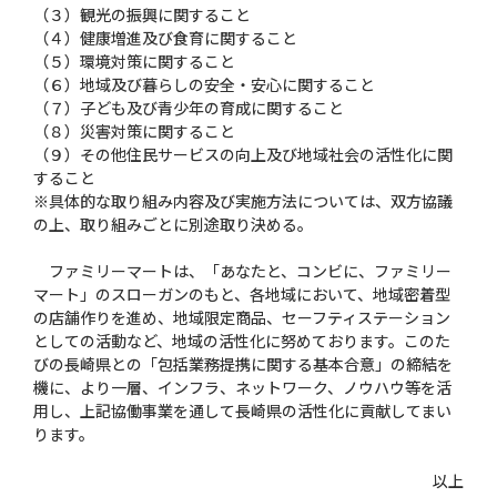
（３）観光の振興に関すること
（４）健康増進及び食育に関すること
（５）環境対策に関すること
（６）地域及び暮らしの安全・安心に関すること
（７）子ども及び青少年の育成に関すること
（８）災害対策に関すること
（９）その他住民サービスの向上及び地域社会の活性化に関
すること
※具体的な取り組み内容及び実施方法については、双方協議
の上、取り組みごとに別途取り決める。
ファミリーマートは、「あなたと、コンビに、ファミリー
マート」のスローガンのもと、各地域において、地域密着型
の店舗作りを進め、地域限定商品、セーフティステーション
としての活動など、地域の活性化に努めております。このた
びの長崎県との「包括業務提携に関する基本合意」の締結を
機に、より一層、インフラ、ネットワーク、ノウハウ等を活
用し、上記協働事業を通して長崎県の活性化に貢献してまい
ります。
以上