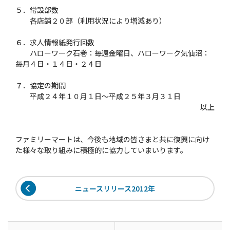
５．常設部数
各店舗２０部（利用状況により増減あり）
６．求人情報紙発行回数
ハローワーク石巻：毎週金曜日、ハローワーク気仙沼：
毎月４日・１４日・２４日
７．協定の期間
平成２４年１０月１日〜平成２５年３月３１日
以上
ファミリーマートは、今後も地域の皆さまと共に復興に向け
た様々な取り組みに積極的に協力していまいります。
ニュースリリース2012年