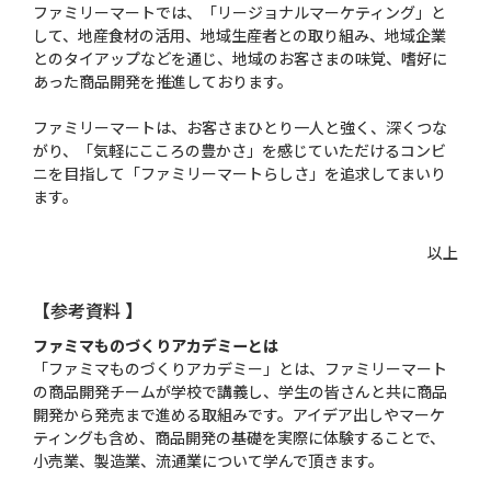
ファミリーマートでは、「リージョナルマーケティング」と
して、地産食材の活用、地域生産者との取り組み、地域企業
とのタイアップなどを通じ、地域のお客さまの味覚、嗜好に
あった商品開発を推進しております。
ファミリーマートは、お客さまひとり一人と強く、深くつな
がり、「気軽にこころの豊かさ」を感じていただけるコンビ
ニを目指して「ファミリーマートらしさ」を追求してまいり
ます。
以上
【参考資料 】
ファミマものづくりアカデミーとは
「ファミマものづくりアカデミー」とは、ファミリーマート
の商品開発チームが学校で講義し、学生の皆さんと共に商品
開発から発売まで進める取組みです。アイデア出しやマーケ
ティングも含め、商品開発の基礎を実際に体験することで、
小売業、製造業、流通業について学んで頂きます。