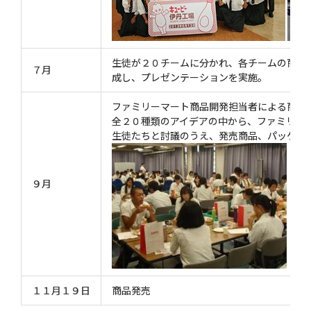
生徒が２０チームに分かれ、各チームの商品
７月
成し、プレゼンテーションを実施。
ファミリーマート商品開発担当者による商品
全２０種類のアイデアの中から、ファミリー
生徒たちと討議のうえ、発売商品、パッケー
９月
１１月１９日
商品発売