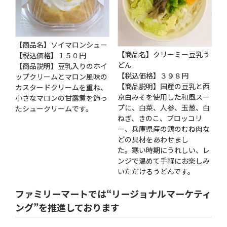
【商品名】ソイマロンシュー
【商品名】クリーミー豆乳う
【税込価格】１５０円
どん
【商品説明】豆乳入りのホイ
【税込価格】３９８円
ップクリームとマロン風味の
【商品説明】国産の豆乳と西
カスタードクリームを重ね、
京白みそを使用した和風スー
小さなマロンの甘露煮を飾っ
プに、白菜、人参、玉葱、白
たシュークリームです。
ねぎ、きのこ、ブロッコリ
ー、兵庫県産の鶏のむね肉な
どの具材をあわせまし
た。寒い時期にうれしい、レ
ンジで温めて手軽にお楽しみ
いただけるうどんです。
ファミリーマートでは“リージョナルマーケティ
ング”を推進しております