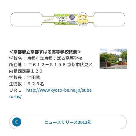
＜京都府立京都すばる高等学校概要＞
学校名 ：京都府立京都すばる高等学校
所在地 ： 〒６１２－８１５６ 京都市伏見区
向島西定請１２０
学校長 ：池田武
生徒数 ：９２５名
ＵＲＬ：
http://www.kyoto-be.ne.jp/suba
ru-hs/
ニュースリリース2013年