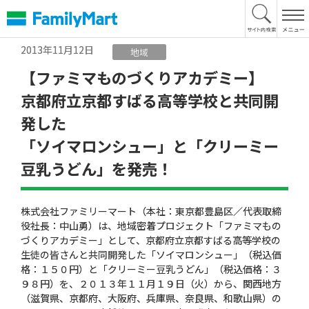
本
文
へ
2013年11月12日
地域
【ファミマものづくりアカデミー】
京都府立京都すばる高等学校と共同開
発した
「ソイマロンシュー」と「クリーミー
豆乳うどん」を発売！
株式会社ファミリーマート（本社：東京都豊島区／代表取締
役社長：中山勇）は、地域密着プロジェクト「ファミマもの
づくりアカデミー」として、京都府立京都すばる高等学校の
生徒の皆さんと共同開発した「ソイマロンシュー」（税込価
格：１５０円）と「クリーミー豆乳うどん」（税込価格：３
９８円）を、２０１３年１１月１９日（火）から、関西地方
（滋賀県、京都府、大阪府、兵庫県、奈良県、和歌山県）の