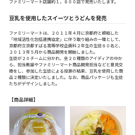
ファミリーマート店舗約１，８００店で発売いたします。
豆乳を使用したスイーツとうどんを発売
ファミリーマートは、２０１１年４月に京都府と締結した
「地域活性化包括連携協定」に伴う取り組みの一環として、
京都府立京都すばる高等学校企画科２年生の生徒８０名と、
２０１３年５月から商品開発を開始しました。
生徒が２０チームに分かれ、全２０種類のアイディアの中か
ら、担当教諭やファミリーマート商品開発担当などと意見交
換をし、参加した生徒による投票の結果、豆乳を使用した商
品２種類に決定いたしました。なお、商品パッケージも生徒
たちがデザインしました。
【商品詳細】