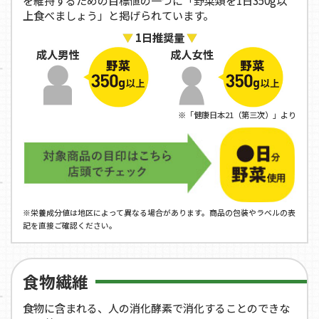
を維持するための目標値の一つに「野菜類を1日350g以
上食べましょう」と掲げられています。
1日推奨量
※「健康日本21（第三次）」より
※栄養成分値は地区によって異なる場合があります。商品の包装やラベルの表
記を直接ご確認ください。
食物繊維
食物に含まれる、人の消化酵素で消化することのできな