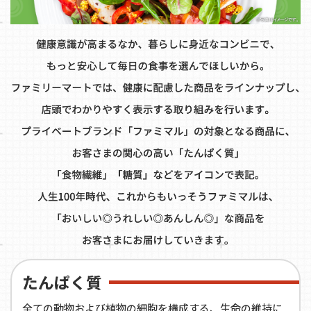
たんぱく質
全ての動物および植物の細胞を構成する、生命の維持に