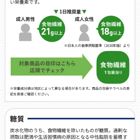
い栄養素です。
1日推奨量
※日本人の食事摂取基準（2020年版）より
※栄養成分値は地区によって異なる場合があります。商品の包装やラベルの表
記を直接ご確認ください。
糖質
炭水化物のうち、食物繊維を除いたものが糖質。過剰な
摂取は肥満や生活習慣病の原因となる中性脂肪を蓄積す