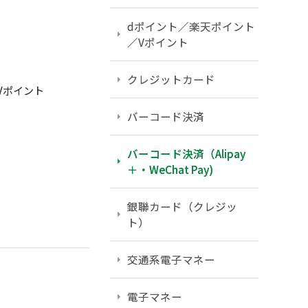
dポイント／楽天ポイント
／Vポイント
クレジットカード
Vポイント
バーコード決済
バーコード決済（Alipay
＋・WeChat Pay)
銀聯カード（クレジッ
ト）
交通系電子マネー
電子マネー