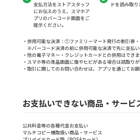
支払方法をストアスタッフ
ドを読み取り
にお伝えのうえ、スマホア
プリのバーコード画面をご
提示ください。
・併用可能な決済：①ファミリーマート発行の割引券・
※バーコード決済の前に併用可能な決済で先に支払い
・他の電子マネー・クレジットカードとの併用はできま
・スマホ等の液晶画面に傷やヒビがある場合は読取りが
・取引に関してのお問い合わせは、アプリを通じてお願
お支払いできない商品・サービ
公共料金等の各種代金お支払い
マルチコピー機取扱い商品・サービス
プリペイドカード類（POSAカード）