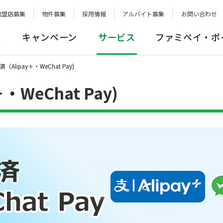
加盟店募集
物件募集
採用情報
アルバイト募集
お問い合わせ
報
キャンペーン
サービス
ファミペイ・ポ
Alipay＋・WeChat Pay)
WeChat Pay)