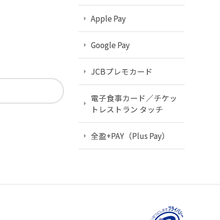
Apple Pay
Google Pay
JCBプレモカード
電子食事カード／チケッ
トレストラン タッチ
全盈+PAY（Plus Pay）