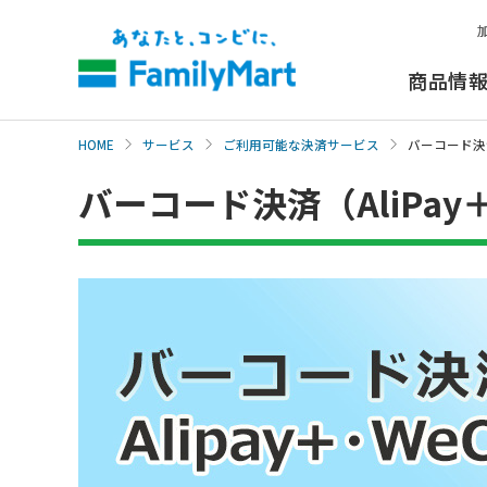
本
文
へ
商品情
HOME
サービス
ご利用可能な決済サービス
バーコード決済（
バーコード決済（AliPay＋・