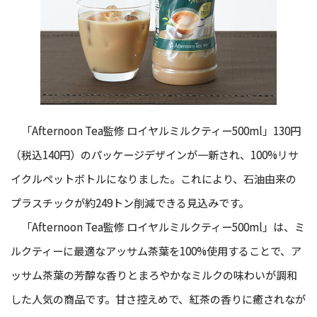
「Afternoon Tea監修 ロイヤルミルクティー500ml」130円
（税込140円）のパッケージデザインが一新され、100%リサ
イクルペットボトルになりました。これにより、石油由来の
プラスチックが約249トン削減できる見込みです。
「Afternoon Tea監修 ロイヤルミルクティー500ml」は、ミ
ルクティーに最適なアッサム茶葉を100%使用することで、ア
ッサム茶葉の芳醇な香りとまろやかなミルクの味わいが調和
した人気の商品です。甘さ控えめで、紅茶の香りに癒されなが