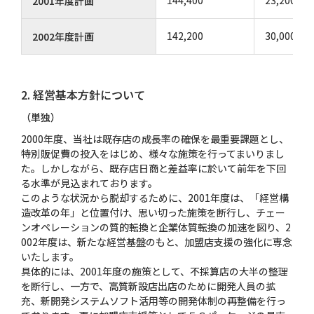
144,400
23,200
2001年度計画
142,200
30,000
2002年度計画
2. 経営基本方針について
（単独）
2000年度、当社は既存店の成長率の確保を最重要課題とし、
特別販促費の投入をはじめ、様々な施策を行ってまいりまし
た。しかしながら、既存店日商と差益率に於いて前年を下回
る水準が見込まれております。
このような状況から脱却するために、2001年度は、「経営構
造改革の年」と位置付け、思い切った施策を断行し、チェー
ンオペレーションの質的転換と企業体質転換の加速を図り、2
002年度は、新たな経営基盤のもと、加盟店支援の強化に専念
いたします。
具体的には、2001年度の施策として、不採算店の大半の整理
を断行し、一方で、高質新設店出店のために開発人員の拡
充、新開発システムソフト活用等の開発体制の再整備を行っ