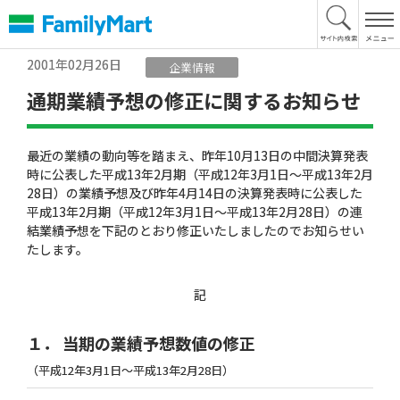
本
文
へ
2001年02月26日
企業情報
通期業績予想の修正に関するお知らせ
最近の業績の動向等を踏まえ、昨年10月13日の中間決算発表
時に公表した平成13年2月期（平成12年3月1日～平成13年2月
28日）の業績予想及び昨年4月14日の決算発表時に公表した
平成13年2月期（平成12年3月1日～平成13年2月28日）の連
結業績予想を下記のとおり修正いたしましたのでお知らせい
たします。
記
１． 当期の業績予想数値の修正
（平成12年3月1日～平成13年2月28日）