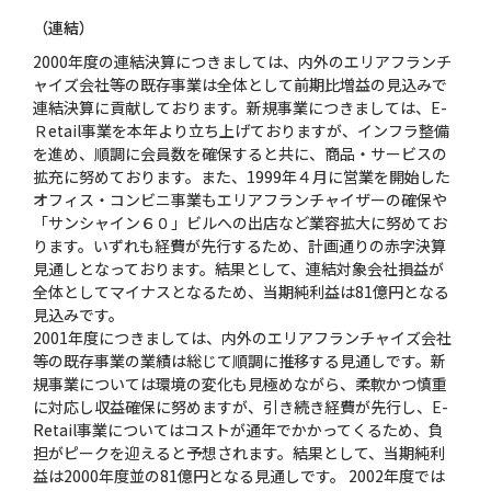
（連結）
2000年度の連結決算につきましては、内外のエリアフランチ
ャイズ会社等の既存事業は全体として前期比増益の見込みで
連結決算に貢献しております。新規事業につきましては、E-
Ｒetail事業を本年より立ち上げておりますが、インフラ整備
を進め、順調に会員数を確保すると共に、商品・サービスの
拡充に努めております。また、1999年４月に営業を開始した
オフィス・コンビニ事業もエリアフランチャイザーの確保や
「サンシャイン６０」ビルへの出店など業容拡大に努めてお
ります。いずれも経費が先行するため、計画通りの赤字決算
見通しとなっております。結果として、連結対象会社損益が
全体としてマイナスとなるため、当期純利益は81億円となる
見込みです。
2001年度につきましては、内外のエリアフランチャイズ会社
等の既存事業の業績は総じて順調に推移する見通しです。新
規事業については環境の変化も見極めながら、柔軟かつ慎重
に対応し収益確保に努めますが、引き続き経費が先行し、E-
Retail事業についてはコストが通年でかかってくるため、負
担がピークを迎えると予想されます。結果として、当期純利
益は2000年度並の81億円となる見通しです。 2002年度では