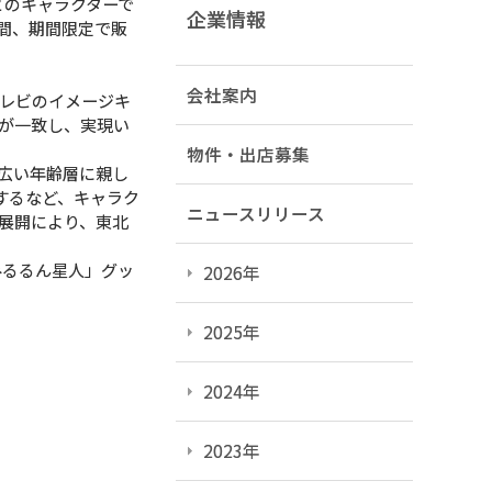
ビのキャラクターで
企業情報
週間、期間限定で販
会社案内
レビのイメージキ
が一致し、実現い
物件・出店募集
広い年齢層に親し
するなど、キャラク
ニュースリリース
展開により、東北
みるるん星人」グッ
2026年
2025年
2024年
2023年