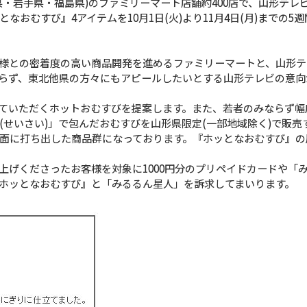
・岩手県・福島県)のファミリーマート店舗約400店で、山形テレ
おむすび』4アイテムを10月1日(火)より11月4日(月)までの5
様との密着度の高い商品開発を進めるファミリーマートと、山形テ
らず、東北他県の方々にもアピールしたいとする山形テレビの意向
ていただくホットおむすびを提案します。また、若者のみならず幅
せいさい)」で包んだおむすびを山形県限定(一部地域除く)で販売
面に打ち出した商品群になっております。『ホッとなおむすび』の
上げくださったお客様を対象に1000円分のプリペイドカードや「
ホッとなおむすび』と「みるるん星人」を訴求してまいります。