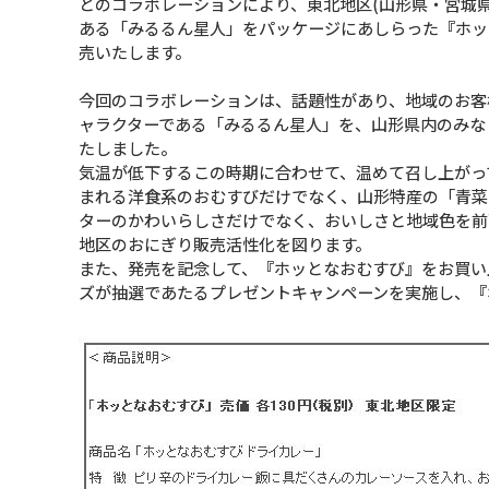
とのコラボレーションにより、東北地区(山形県・宮城県
ある「みるるん星人」をパッケージにあしらった『ホッとな
売いたします。
今回のコラボレーションは、話題性があり、地域のお客
ャラクターである「みるるん星人」を、山形県内のみな
たしました。
気温が低下するこの時期に合わせて、温めて召し上がっ
まれる洋食系のおむすびだけでなく、山形特産の「青菜(
ターのかわいらしさだけでなく、おいしさと地域色を前
地区のおにぎり販売活性化を図ります。
また、発売を記念して、『ホッとなおむすび』をお買い
ズが抽選であたるプレゼントキャンペーンを実施し、『