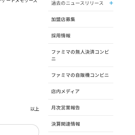
クゲートメモリース
過去のニュースリリース
加盟店募集
採用情報
ファミマの無人決済コンビ
ニ
ファミマの自販機コンビニ
店内メディア
月次営業報告
以上
決算関連情報