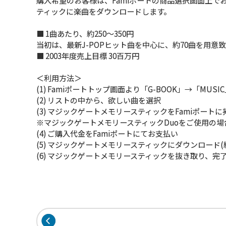
購入希望のお客様は、Famiポートの商品選択画面上
ティックに楽曲をダウンロードします。
■ 1曲あたり、約250〜350円
当初は、最新J-POPヒット曲を中心に、約70曲を用意
■ 2003年度売上目標 30百万円
＜利用方法＞
(1) Famiポートトップ画面より「G-BOOK」→「MUSI
(2) リストの中から、欲しい曲を選択
(3) マジックゲートメモリースティックをFamiポートに
※マジックゲートメモリースティックDuoをご使用の
(4) ご購入代金をFamiポートにてお支払い
(5) マジックゲートメモリースティックにダウンロード(
(6) マジックゲートメモリースティックを抜き取り、完