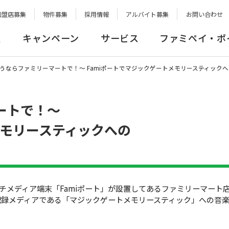
加盟店募集
物件募集
採用情報
アルバイト募集
お問い合わせ
報
キャンペーン
サービス
ファミペイ・ポ
うならファミリーマートで！〜 Famiポートでマジックゲートメモリースティックへ
ートで！〜
メモリースティックへの
チメディア端末「Famiポート」が設置してあるファミリーマート店舗
C記録メディアである「マジックゲートメモリースティック」への音