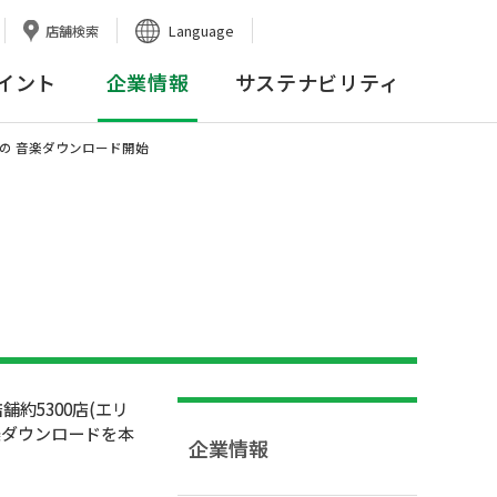
Language
店舗検索
イント
企業情報
サステナビリティ
の 音楽ダウンロード開始
約5300店(エリ
楽ダウンロードを本
企業情報