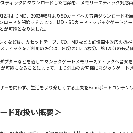
リースティックにダウンロードした音楽を、メモリースティック対応
年12月よりMD、2002年8月よりSDカードへの音楽ダウンロード
ンロードを開始することで、MD・SDカード・マジックゲートメモ
とが可能となりました。
レオなどは、カセットテープ、CD、MDなどの記憶媒体対応の機器
スティックをご利用の場合は、80分のCD1.5枚分、約120分の長
ダプターなどを通してマジックゲートメモリースティックへ音楽を
ードが可能になることによって、より沢山のお客様にマジックゲート
ザーを問わず、生活をより楽しくする工夫をFamiポートコンテン
ロード取扱い概要＞