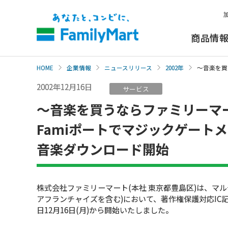
本
文
へ
商品情
HOME
企業情報
ニュースリリース
2002年
〜音楽を買
2002年12月16日
サービス
〜音楽を買うならファミリーマ
Famiポートでマジックゲート
音楽ダウンロード開始
株式会社ファミリーマート(本社 東京都豊島区)は、マル
アフランチャイズを含む)において、著作権保護対応I
日12月16日(月)から開始いたしました。