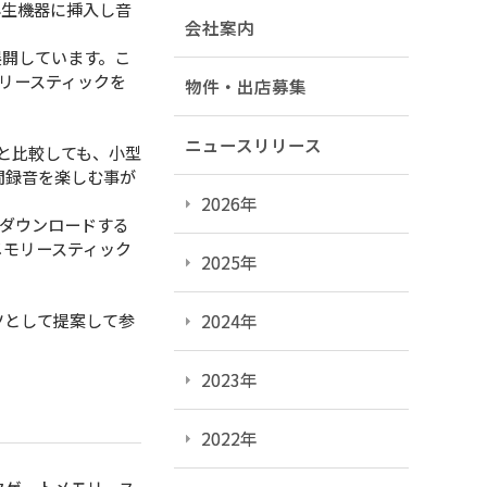
再生機器に挿入し音
会社案内
を展開しています。こ
リースティックを
物件・出店募集
ニュースリリース
と比較しても、小型
時間録音を楽しむ事が
2026年
ダウンロードする
メモリースティック
2025年
ツとして提案して参
2024年
2023年
2022年