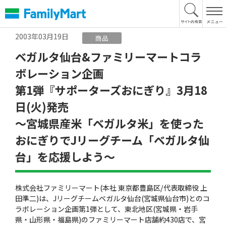
本
文
へ
2003年03月19日
商品
ベガルタ仙台&ファミリーマートコラ
ボレーション企画
第1弾『サポーターズおにぎり』3月18
日(火)発売
〜宮城県産米「ベガルタ米」を使った
おにぎりでJリーグチーム「ベガルタ仙
台」を応援しよう〜
株式会社ファミリーマート(本社 東京都豊島区/代表取締役 上
田準二)は、Jリーグチームベガルタ仙台(宮城県仙台市)とのコ
ラボレーション企画第1弾として、東北地区(宮城県・岩手
県・山形県・福島県)のファミリーマート店舗約430店で、宮