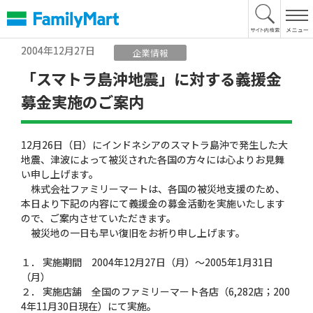
本
文
へ
2004年12月27日
企業情報
「スマトラ島沖地震」に対する義援金
募金実施のご案内
12月26日（日）にインドネシアのスマトラ島沖で発生した大
地震、津波によって被災された各国の方々には心よりお見舞
い申し上げます。
株式会社ファミリーマートは、各国の被災地支援のため、
本日より下記の内容にて義援金の募金活動を実施いたします
ので、ご案内させていただきます。
被災地の一日も早い復旧をお祈り申し上げます。
１． 実施期間 2004年12月27日（月）〜2005年1月31日
（月）
２． 実施店舗 全国のファミリーマート各店（6,282店；200
4年11月30日現在）にて実施。