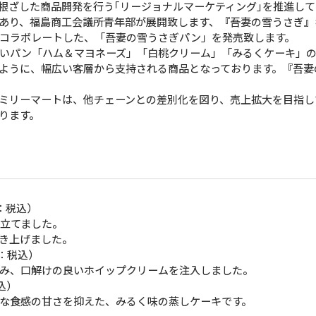
ざした商品開発を行う｢リージョナルマーケティング｣を推進して
あり、福島商工会議所青年部が展開致します、『吾妻の雪うさぎ』
コラボレートした、「吾妻の雪うさぎパン」を発売致します。
いパン「ハム＆マヨネーズ」「白桃クリーム」「みるくケーキ」の
ように、幅広い客層から支持される商品となっております。『吾妻
ミリーマートは、他チェーンとの差別化を図り、売上拡大を目指し
ります。
：税込）
立てました。
き上げました。
：税込）
み、口解けの良いホイップクリームを注入しました。
込）
な食感の甘さを抑えた、みるく味の蒸しケーキです。