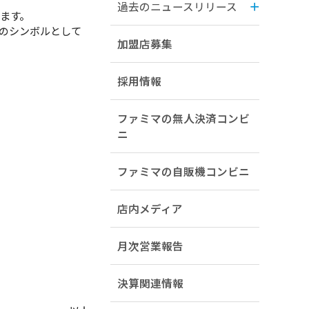
過去のニュースリリース
ます。
のシンボルとして
加盟店募集
採用情報
ファミマの無人決済コンビ
ニ
ファミマの自販機コンビニ
店内メディア
月次営業報告
決算関連情報