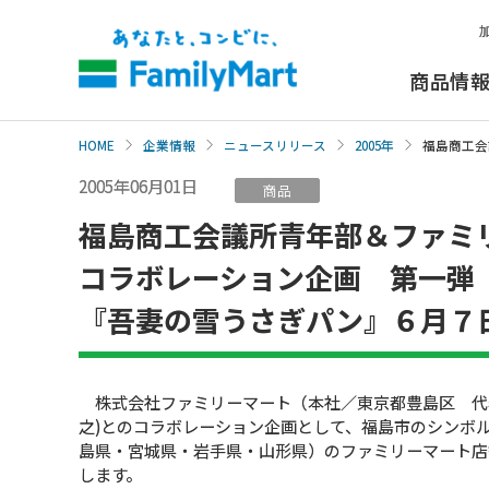
本
文
へ
商品情
HOME
企業情報
ニュースリリース
2005年
福島商工会
2005年06月01日
商品
福島商工会議所青年部＆ファミ
コラボレーション企画 第一弾
『吾妻の雪うさぎパン』６月７
株式会社ファミリーマート（本社／東京都豊島区 代
之)とのコラボレーション企画として、福島市のシンボ
島県・宮城県・岩手県・山形県）のファミリーマート店
します。