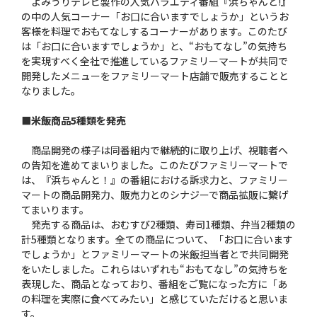
よみうりテレビ製作の人気バラエティ番組『浜ちゃんと!』
の中の人気コーナー「お口に合いますでしょうか」というお
客様を料理でおもてなしするコーナーがあります。このたび
は「お口に合いますでしょうか」と、“おもてなし”の気持ち
を実現すべく全社で推進しているファミリーマートが共同で
開発したメニューをファミリーマート店舗で販売することと
なりました。
■米飯商品5種類を発売
商品開発の様子は同番組内で継続的に取り上げ、視聴者へ
の告知を進めてまいりました。このたびファミリーマートで
は、『浜ちゃんと！』の番組における訴求力と、ファミリー
マートの商品開発力、販売力とのシナジーで商品拡販に繋げ
てまいります。
発売する商品は、おむすび2種類、寿司1種類、弁当2種類の
計5種類となります。全ての商品について、「お口に合います
でしょうか」とファミリーマートの米飯担当者とで共同開発
をいたしました。これらはいずれも“おもてなし”の気持ちを
表現した、商品となっており、番組をご覧になった方に「あ
の料理を実際に食べてみたい」と感じていただけると思いま
す。