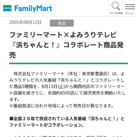
本
文
へ
2005年08月12日
商品
ファミリーマート×よみうりテレビ
『浜ちゃんと！』コラボレート商品発
売
株式会社ファミリーマート（本社：東京都豊島区）は、よ
みうりテレビの人気番組『浜ちゃんと！』とコラボレートし
た商品5種類を、8月13日(土)から関西地区のファミリーマー
ト店舗を皮きりに、全国約6500店にて順次発売を開始いたし
ます。
※番組放送に合わせ地域によって発売日が異なります。
■全国２８局で放送されている人気番組『浜ちゃんと！』と
ファミリーマートがコラボレーション。