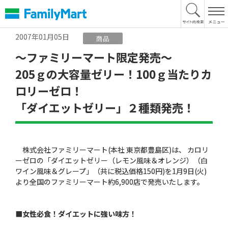
本
文
へ
2007年01月05日
商品
〜ファミリーマート限定発売〜
205ｇの大容量ゼリー！100ｇ当たりカ
ロリーゼロ！
「ダイエットゼリー」２種類発売！
株式会社ファミリーマート(本社 東京都豊島区)は、 カロリ
ーゼロの「ダイエットゼリー（レモン風味＆オレンジ）（白
ワイン風味＆グレープ」（共に税込価格150円)を1月9日(火)
より全国のファミリーマート約6,900店で発売いたします。
■女性必食！ダイエットに強い味方！