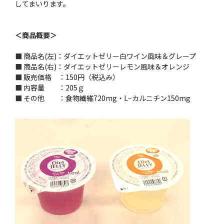
してまいります。
＜商品概要＞
■ 商品名(左)：ダイエットゼリー白ワイン風味＆グレープ
■ 商品名(右)：ダイエットゼリーレモン風味＆オレンジ
■ 販売価格 ：150円（税込み）
■ 内容量 ：205ｇ
■ その他 ：食物繊維720mg・L−カルニチン150mg