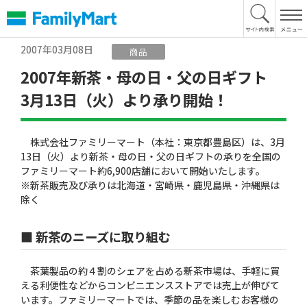
本
文
へ
2007年03月08日
商品
2007年新茶・母の日・父の日ギフト
3月13日（火）より承り開始！
株式会社ファミリーマート（本社：東京都豊島区）は、3月
13日（火）より新茶・母の日・父の日ギフトの承りを全国の
ファミリーマート約6,900店舗において開始いたします。
※新茶販売及び承りは北海道・宮崎県・鹿児島県・沖縄県は
除く
■ 新茶のニーズに取り組む
茶葉製品の約４割のシェアを占める新茶市場は、手軽に買
える利便性などからコンビニエンスストアでは売上が伸びて
います。ファミリーマートでは、季節の品を楽しむお客様の