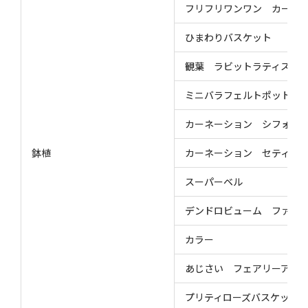
フリフリワンワン カーネ
ひまわりバスケット
観葉 ラビットラティス
ミニバラフェルトポット
カーネーション シフォン
鉢植
カーネーション セティ
スーパーベル
デンドロビューム ファイ
カラー
あじさい フェアリーアイ
プリティローズバスケット