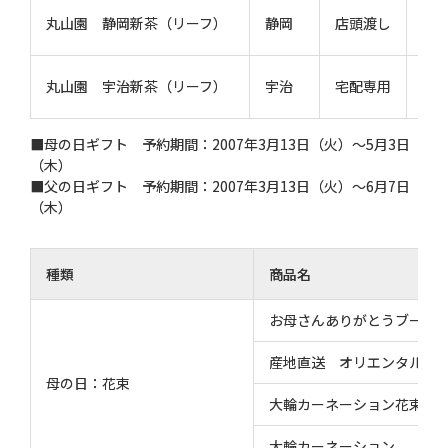
80
丸山園 静岡新茶（リーフ）
静岡
店頭渡し
ｇ
80
丸山園 宇治新茶（リーフ）
宇治
宅配専用
ｇ
■母の日ギフト 予約期間：2007年3月13日（火）〜5月3日
（木）
■父の日ギフト 予約期間：2007年3月13日（火）〜6月7日
（木）
種類
商品名
お母さんありがとうブーケ
産地直送 オリエンタルリ
母の日：花束
大輪カーネーション花束と映画「
大輪カーネーション