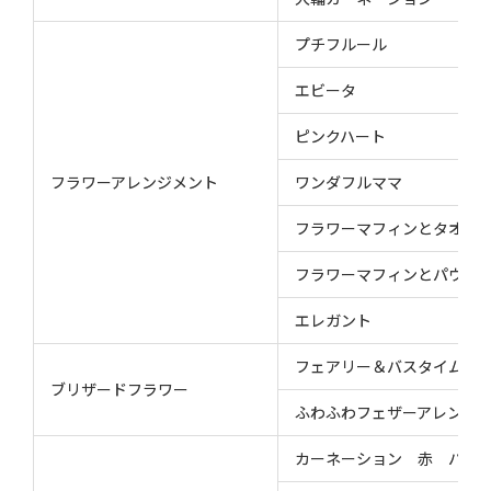
プチフルール
エビータ
ピンクハート
フラワーアレンジメント
ワンダフルママ
フラワーマフィンとタオル
フラワーマフィンとパウン
エレガント
フェアリー＆バスタイムセ
ブリザードフラワー
ふわふわフェザーアレンジ
カーネーション 赤 バス