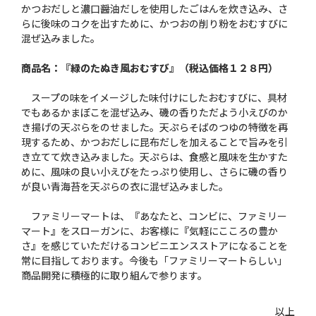
かつおだしと濃口醤油だしを使用したごはんを炊き込み、さ
らに後味のコクを出すために、かつおの削り粉をおむすびに
混ぜ込みました。
商品名：『緑のたぬき風おむすび』（税込価格１２８円）
スープの味をイメージした味付けにしたおむすびに、具材
でもあるかまぼこを混ぜ込み、磯の香りただよう小えびのか
き揚げの天ぷらをのせました。天ぷらそばのつゆの特徴を再
現するため、かつおだしに昆布だしを加えることで旨みを引
き立てて炊き込みました。天ぷらは、食感と風味を生かすた
めに、風味の良い小えびをたっぷり使用し、さらに磯の香り
が良い青海苔を天ぷらの衣に混ぜ込みました。
ファミリーマートは、『あなたと、コンビに、ファミリー
マート』をスローガンに、お客様に『気軽にこころの豊か
さ』を感じていただけるコンビニエンスストアになることを
常に目指しております。今後も「ファミリーマートらしい」
商品開発に積極的に取り組んで参ります。
以上