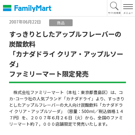
本
文
へ
2007年06月22日
商品
すっきりとしたアップルフレーバーの
炭酸飲料
「カナダドライ クリア・アップルソー
ダ」
ファミリーマート限定発売
株式会社ファミリーマート（本社：東京都豊島区）は、コ
カ･コーラ社の人気ブランド「カナダドライ」より、すっきり
としたアップルフレーバーの大人向け炭酸飲料「カナダドラ
イ クリア・アップルソーダ」（容量：500ml／税込価格１４
７円）を、２００７年６月２６日（火）から、全国のファミ
リーマート約７，０００店舗限定で発売いたします。