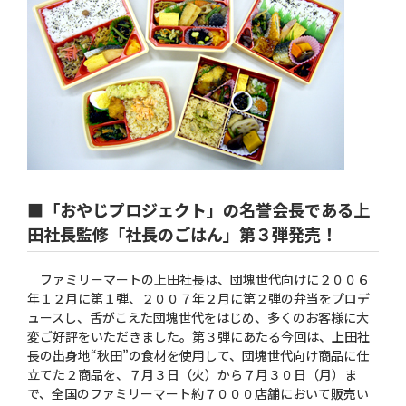
■「おやじプロジェクト」の名誉会長である上
田社長監修「社長のごはん」第３弾発売！
ファミリーマートの上田社長は、団塊世代向けに２００６
年１２月に第１弾、２００７年２月に第２弾の弁当をプロデ
ュースし、舌がこえた団塊世代をはじめ、多くのお客様に大
変ご好評をいただきました。第３弾にあたる今回は、上田社
長の出身地“秋田”の食材を使用して、団塊世代向け商品に仕
立てた２商品を、７月３日（火）から７月３０日（月）ま
で、全国のファミリーマート約７０００店舗において販売い