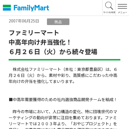
本
文
へ
2007年06月25日
商品
ファミリーマート
中高年向け弁当強化！
６月２６日（火）から続々登場
株式会社ファミリーマート（本社：東京都豊島区）は、６
月２６日（火）から、素材や彩り、高質感にこだわった中高
年向けの弁当を強化してまいります。
■中高年需要獲得のための社内選抜商品開発チームを結成！
昨今の市場において、人口構造の変化、特に団塊世代のマ
ーケティングの動向が非常に注目を集めております。ファミ
リーマートでは２００３年より、「おやじプロジェクト」を