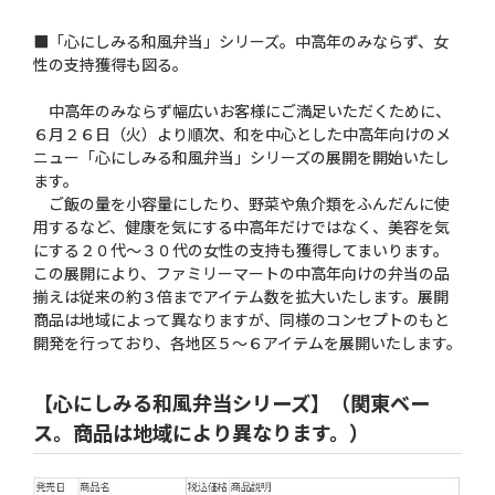
■「心にしみる和風弁当」シリーズ。中高年のみならず、女
性の支持獲得も図る。
中高年のみならず幅広いお客様にご満足いただくために、
６月２６日（火）より順次、和を中心とした中高年向けのメ
ニュー「心にしみる和風弁当」シリーズの展開を開始いたし
ます。
ご飯の量を小容量にしたり、野菜や魚介類をふんだんに使
用するなど、健康を気にする中高年だけではなく、美容を気
にする２０代〜３０代の女性の支持も獲得してまいります。
この展開により、ファミリーマートの中高年向けの弁当の品
揃えは従来の約３倍までアイテム数を拡大いたします。展開
商品は地域によって異なりますが、同様のコンセプトのもと
開発を行っており、各地区５〜６アイテムを展開いたします。
【心にしみる和風弁当シリーズ】（関東ベー
ス。商品は地域により異なります。）