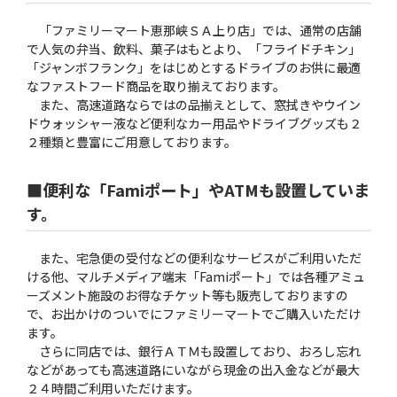
「ファミリーマート恵那峡ＳＡ上り店」では、通常の店舗
で人気の弁当、飲料、菓子はもとより、「フライドチキン」
「ジャンボフランク」をはじめとするドライブのお供に最適
なファストフード商品を取り揃えております。
また、高速道路ならではの品揃えとして、窓拭きやウイン
ドウォッシャー液など便利なカー用品やドライブグッズも２
２種類と豊富にご用意しております。
■便利な「Famiポート」やATMも設置していま
す。
また、宅急便の受付などの便利なサービスがご利用いただ
ける他、マルチメディア端末「Famiポート」では各種アミュ
ーズメント施設のお得なチケット等も販売しておりますの
で、お出かけのついでにファミリーマートでご購入いただけ
ます。
さらに同店では、銀行ＡＴＭも設置しており、おろし忘れ
などがあっても高速道路にいながら現金の出入金などが最大
２４時間ご利用いただけます。