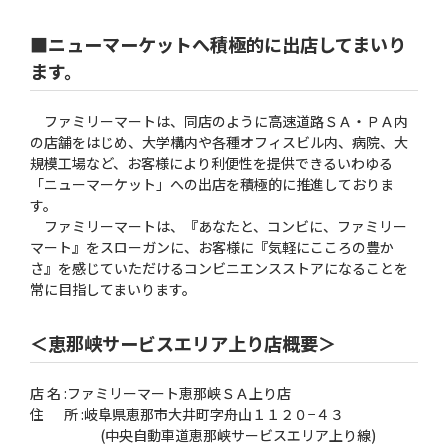
■ニューマーケットへ積極的に出店してまいり
ます。
ファミリーマートは、同店のように高速道路ＳＡ・ＰＡ内
の店舗をはじめ、大学構内や各種オフィスビル内、病院、大
規模工場など、お客様により利便性を提供できるいわゆる
「ニューマーケット」への出店を積極的に推進しておりま
す。
ファミリーマートは、『あなたと、コンビに、ファミリー
マート』をスローガンに、お客様に『気軽にこころの豊か
さ』を感じていただけるコンビニエンスストアになることを
常に目指してまいります。
＜恵那峡サービスエリア上り店概要＞
店 名 :ファミリーマート恵那峡ＳＡ上り店
住 所 :岐阜県恵那市大井町字舟山１１２０−４３
(中央自動車道恵那峡サービスエリア上り線)