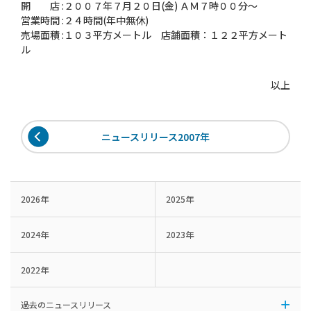
開 店 :２００７年７月２０日(金) ＡＭ７時００分〜
営業時間 :２４時間(年中無休)
売場面積 :１０３平方メートル 店舗面積：１２２平方メート
ル
以上
ニュースリリース2007年
2026年
2025年
2024年
2023年
2022年
過去のニュースリリース